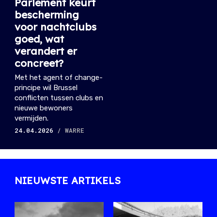
Parlement keurt
bescherming
voor nachtclubs
goed, wat
verandert er
concreet?
Met het agent of change-
principe wil Brussel
conflicten tussen clubs en
nieuwe bewoners
vermijden.
24.04.2026
/ WARRE
NIEUWSTE ARTIKELS