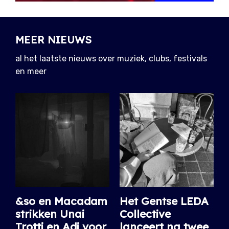
MEER NIEUWS
al het laatste nieuws over muziek, clubs, festivals
en meer
&so en Macadam
Het Gentse LEDA
strikken Unai
Collective
Trotti en Adi voor
lanceert na twee