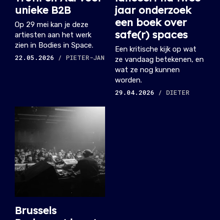
unieke B2B
jaar onderzoek
een boek over
Op 29 mei kan je deze
safe(r) spaces
artiesten aan het werk
zien in Bodies in Space.
Een kritische kijk op wat
22.05.2026
/ PIETER-JAN
ze vandaag betekenen, en
wat ze nog kunnen
worden.
29.04.2026
/ DIETER
Brussels