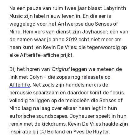
Na een pauze van ruim twee jaar blaast Labyrinth
Music zijn label nieuw leven in. En die eer is
weggelegd voor het Antwerpse duo Senses of
Mind. Remixers van dienst zijn Joyhauser; eén van
de namen waar je anno 2019 echt niet meer om
heen kunt, en Kevin De Vries; die tegenwoordig op
elke Afterlife-affiche prijkt.
Bij het horen van
'Origins'
leggen we meteen de
link met Colyn - die zopas nog
releasete op
Afterlife
. Net zoals zijn handelsmerk is de
percussie spaarzaam en daardoor komt de focus
volledig te liggen op de melodieën die Senses of
Mind laag na laag over elkaar heen legt in hun
euforische soundscapes. Joyhauser speelt in hun
remix met de kickdrums, Kevin De Vries haalde zijn
inspiratie bij CJ Bolland en Yves De Ruyter.