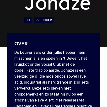
Johaze
DJ
PRODUCER
OVER
De Leuvenaars onder jullie hebben hem
misschien al zien spelen in 't Gewelf, het
kruipkot onder Social Club met de
dodelijkste trap op aarde. Johaze is een
veelzijdige dj die moeiteloos zowel rave,
acid, industrial als hardtrance in zijn sets
verwerkt. Deze sets bleven niet
onopgemerkt en zo staat hij nu op een
affiche van Rave Alert. Met releases via
Jahanam en Hayek's Free People Collective