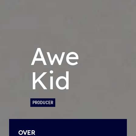
Awe
Kid
PRODUCER
OVER