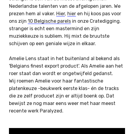
Nederlandse talenten van de afgelopen jaren. We
prezen hem al vaker.
Hier
,
hier
en hij koos pas voor
ons zijn
10 Belgische parels
in onze Cratedigging.
stranger is echt een mastermind en zijn
muziekkeuze is subliem. Hij mixt de bruutste
schijven op een geniale wijze in elkaar.
Amelie Lens staat in het buitenland al bekend als
'Belgians finest export product'. Als Amelie aan het
roer staat dan wordt er ongetwijfeld gedanst.
Wij roemen Amelie voor haar fantastische
platenkeuze -beukwerk eerste klas- én de tracks
die ze zelf producet zijn er altijd boenk op. Dat
bewijst ze nog maar eens weer met haar meest
recente werk Paralyzed.