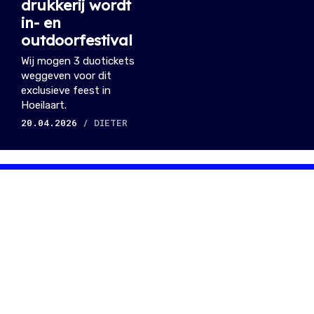
drukkerij wordt
in- en
outdoorfestival
Wij mogen 3 duotickets
weggeven voor dit
exclusieve feest in
Hoeilaart.
20.04.2026
/ DIETER
NIEUWSTE ARTIKELS