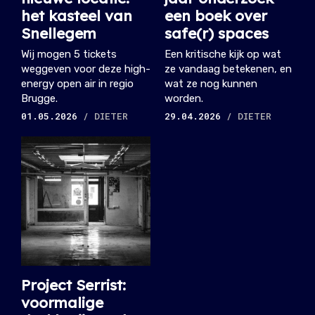
het kasteel van
een boek over
Snellegem
safe(r) spaces
Wij mogen 5 tickets
Een kritische kijk op wat
weggeven voor deze high-
ze vandaag betekenen, en
energy open air in regio
wat ze nog kunnen
Brugge.
worden.
01.05.2026
/ DIETER
29.04.2026
/ DIETER
Project Serrist:
voormalige