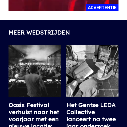
ADVERTENTIE
MEER WEDSTRIJDEN
Oasix Festival
Het Gentse LEDA
verhuist naar het
Collective
voorjaar met een
lanceert na twee
nieuwe locatie:
jaar onderzoek