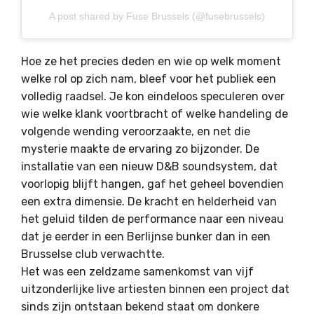
A post shared by Fuse Brussels (@fusebrussels)
Hoe ze het precies deden en wie op welk moment
welke rol op zich nam, bleef voor het publiek een
volledig raadsel. Je kon eindeloos speculeren over
wie welke klank voortbracht of welke handeling de
volgende wending veroorzaakte, en net die
mysterie maakte de ervaring zo bijzonder. De
installatie van een nieuw D&B soundsystem, dat
voorlopig blijft hangen, gaf het geheel bovendien
een extra dimensie. De kracht en helderheid van
het geluid tilden de performance naar een niveau
dat je eerder in een Berlijnse bunker dan in een
Brusselse club verwachtte.
Het was een zeldzame samenkomst van vijf
uitzonderlijke live artiesten binnen een project dat
sinds zijn ontstaan bekend staat om donkere