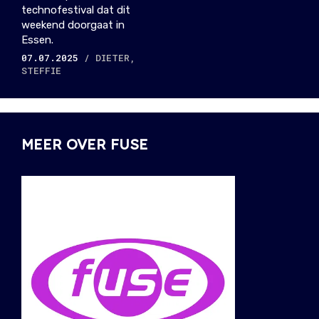
technofestival dat dit
weekend doorgaat in
Essen.
07.07.2025
/ DIETER,
STEFFIE
MEER OVER FUSE