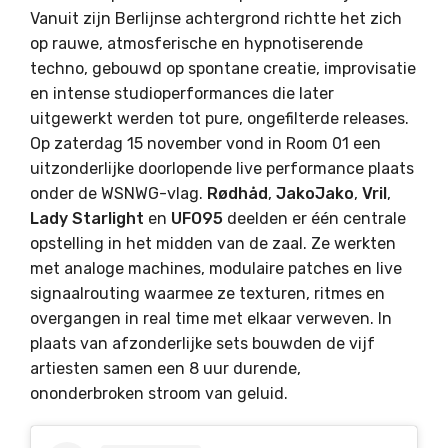
Vanuit zijn Berlijnse achtergrond richtte het zich
op rauwe, atmosferische en hypnotiserende
techno, gebouwd op spontane creatie, improvisatie
en intense studioperformances die later
uitgewerkt werden tot pure, ongefilterde releases.
Op zaterdag 15 november vond in Room 01 een
uitzonderlijke doorlopende live performance plaats
onder de WSNWG-vlag.
Rødhåd
,
JakoJako
,
Vril
,
Lady Starlight
en
UFO95
deelden er één centrale
opstelling in het midden van de zaal. Ze werkten
met analoge machines, modulaire patches en live
signaalrouting waarmee ze texturen, ritmes en
overgangen in real time met elkaar verweven. In
plaats van afzonderlijke sets bouwden de vijf
artiesten samen een 8 uur durende,
ononderbroken stroom van geluid.