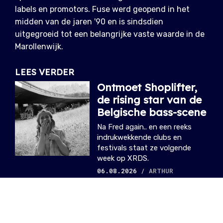
labels en promotors. Fuse werd geopend in het
midden van de jaren '90 en is sindsdien
uitgegroeid tot een belangrijke vaste waarde in de
Marollenwijk.
LEES VERDER
Ontmoet Shoplifter,
de rising star van de
Belgische bass-scene
Na Fred again.. en een reeks
indrukwekkende clubs en
festivals staat ze volgende
week op XRDS.
06.08.2026
/ ARTHUR
Brussels Parlement
keurt bescherming
voor nachtclubs