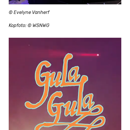
©
Evelyne Vanherf
Kopfoto: ©
WSNWG