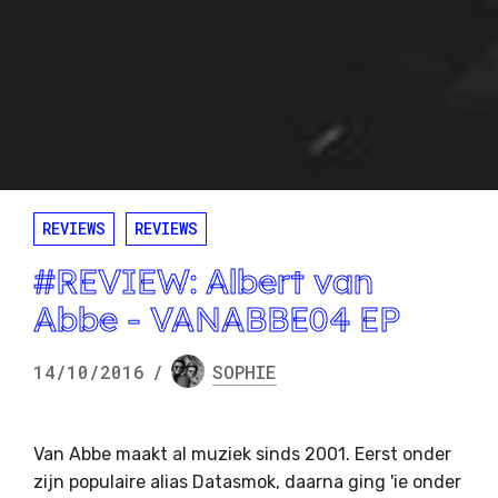
REVIEWS
REVIEWS
#REVIEW: Albert van
Abbe - VANABBE04 EP
14/10/2016
/
SOPHIE
Van Abbe maakt al muziek sinds 2001. Eerst onder
zijn populaire alias Datasmok, daarna ging 'ie onder