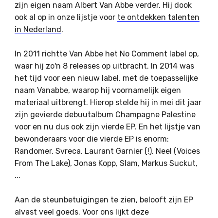
zijn eigen naam Albert Van Abbe verder. Hij dook
ook al op in onze lijstje voor
te ontdekken talenten
in Nederland
.
In 2011 richtte Van Abbe het No Comment label op,
waar hij zo'n 8 releases op uitbracht. In 2014 was
het tijd voor een nieuw label, met de toepasselijke
naam Vanabbe, waarop hij voornamelijk eigen
materiaal uitbrengt. Hierop stelde hij in mei dit jaar
zijn gevierde debuutalbum Champagne Palestine
voor en nu dus ook zijn vierde EP. En het lijstje van
bewonderaars voor die vierde EP is enorm:
Randomer, Svreca, Laurant Garnier (!), Neel (Voices
From The Lake), Jonas Kopp, Slam, Markus Suckut,
...
Aan de steunbetuigingen te zien, belooft zijn EP
alvast veel goeds. Voor ons lijkt deze