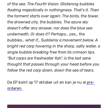
of the sea. The Fourth Vision: Glistening bubbles
floating majestically in nothingness. That’s it. Then
the torment starts over again: The birds, the tower,
the drowned city, the bubbles. The azure sky
doesn’t offer any answer, nor does the blue sea
underneath. Or does it? Perhaps… yes… the
bubbles… what if… Suddenly a movement below. A
bright red carp hovering in the sharp, salty water, a
single bubble breaking free from its crimson lips.
“But carps are freshwater fish”, is the last sane
thought that passes through your head before you
follow the red carp down, down the sea of tears.
De EP komt op 17 oktober uit en kan je nu al
pre-
orderen.