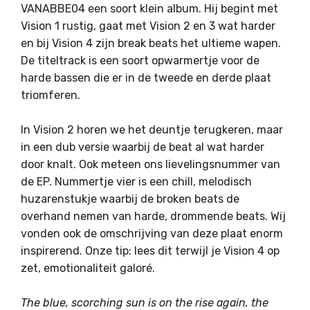
VANABBE04 een soort klein album. Hij begint met
Vision 1 rustig, gaat met Vision 2 en 3 wat harder
en bij Vision 4 zijn break beats het ultieme wapen.
De titeltrack is een soort opwarmertje voor de
harde bassen die er in de tweede en derde plaat
triomferen.
In Vision 2 horen we het deuntje terugkeren, maar
in een dub versie waarbij de beat al wat harder
door knalt. Ook meteen ons lievelingsnummer van
de EP. Nummertje vier is een chill, melodisch
huzarenstukje waarbij de broken beats de
overhand nemen van harde, drommende beats. Wij
vonden ook de omschrijving van deze plaat enorm
inspirerend. Onze tip: lees dit terwijl je Vision 4 op
zet, emotionaliteit galoré.
The blue, scorching sun is on the rise again, the