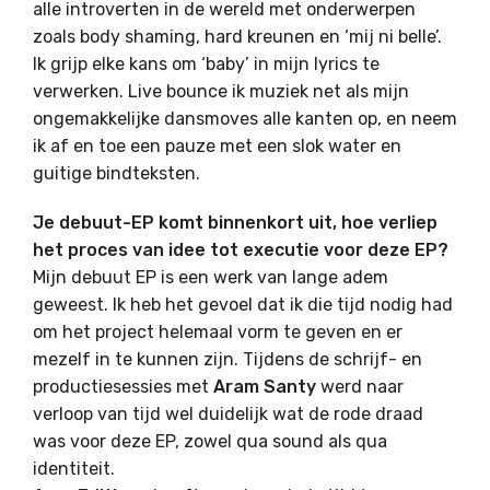
alle introverten in de wereld met onderwerpen
zoals body shaming, hard kreunen en ‘mij ni belle’.
Ik grijp elke kans om ‘baby’ in mijn lyrics te
verwerken. Live bounce ik muziek net als mijn
ongemakkelijke dansmoves alle kanten op, en neem
ik af en toe een pauze met een slok water en
guitige bindteksten.
Je debuut-EP komt binnenkort uit, hoe verliep
het proces van idee tot executie voor deze EP?
Mijn debuut EP is een werk van lange adem
geweest. Ik heb het gevoel dat ik die tijd nodig had
om het project helemaal vorm te geven en er
mezelf in te kunnen zijn. Tijdens de schrijf- en
productiesessies met
Aram Santy
werd naar
verloop van tijd wel duidelijk wat de rode draad
was voor deze EP, zowel qua sound als qua
identiteit.