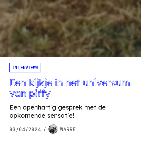
INTERVIEWS
Een kijkje in het universum
van piffy
Een openhartig gesprek met de
opkomende sensatie!
03/04/2024
/
WARRE