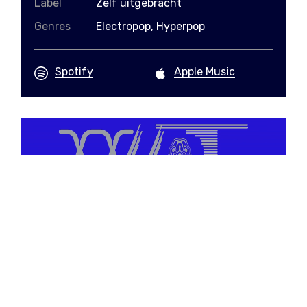
Label
Zelf uitgebracht
Genres
Electropop, Hyperpop
Spotify
Apple Music