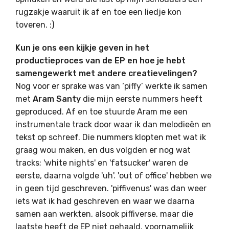
rugzakje waaruit ik af en toe een liedje kon
toveren. :)
Kun je ons een kijkje geven in het
productieproces van de EP en hoe je hebt
samengewerkt met andere creatievelingen?
Nog voor er sprake was van ‘piffy’ werkte ik samen
met
Aram Santy
die mijn eerste nummers heeft
geproduced. Af en toe stuurde Aram me een
instrumentale track door waar ik dan melodieën en
tekst op schreef. Die nummers klopten met wat ik
graag wou maken, en dus volgden er nog wat
tracks; 'white nights' en 'fatsucker' waren de
eerste, daarna volgde 'uh'. 'out of office' hebben we
in geen tijd geschreven. 'piffivenus' was dan weer
iets wat ik had geschreven en waar we daarna
samen aan werkten, alsook piffiverse, maar die
laatste heeft de EP niet gehaald, voornamelijk