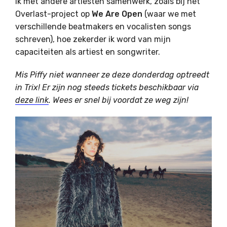
ik met andere artiesten samenwerk, zoals bij het
Overlast-project op
We Are Open
(waar we met
verschillende beatmakers en vocalisten songs
schreven), hoe zekerder ik word van mijn
capaciteiten als artiest en songwriter.
Mis Piffy niet wanneer ze deze donderdag optreedt
in Trix! Er zijn nog steeds tickets beschikbaar via
deze link
. Wees er snel bij voordat ze weg zijn!