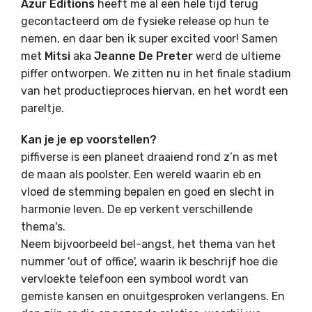
Azur Editions
heeft me al een hele tijd terug
gecontacteerd om de fysieke release op hun te
nemen, en daar ben ik super excited voor! Samen
met
Mitsi
aka
Jeanne De Preter
werd de ultieme
piffer ontworpen. We zitten nu in het finale stadium
van het productieproces hiervan, en het wordt een
pareltje.
Kan je je ep voorstellen?
piffiverse is een planeet draaiend rond z’n as met
de maan als poolster. Een wereld waarin eb en
vloed de stemming bepalen en goed en slecht in
harmonie leven. De ep verkent verschillende
thema's.
Neem bijvoorbeeld bel-angst, het thema van het
nummer 'out of office', waarin ik beschrijf hoe die
vervloekte telefoon een symbool wordt van
gemiste kansen en onuitgesproken verlangens. En