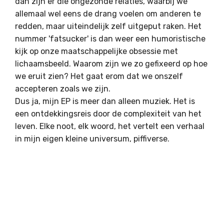
dan zijn er die ongezonde relaties, waarbij we
allemaal wel eens de drang voelen om anderen te
redden, maar uiteindelijk zelf uitgeput raken. Het
nummer 'fatsucker' is dan weer een humoristische
kijk op onze maatschappelijke obsessie met
lichaamsbeeld. Waarom zijn we zo gefixeerd op hoe
we eruit zien? Het gaat erom dat we onszelf
accepteren zoals we zijn.
Dus ja, mijn EP is meer dan alleen muziek. Het is
een ontdekkingsreis door de complexiteit van het
leven. Elke noot, elk woord, het vertelt een verhaal
in mijn eigen kleine universum, piffiverse.