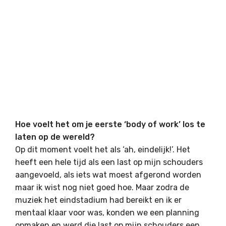
Hoe voelt het om je eerste ‘body of work’ los te
laten op de wereld?
Op dit moment voelt het als ‘ah, eindelijk!’. Het
heeft een hele tijd als een last op mijn schouders
aangevoeld, als iets wat moest afgerond worden
maar ik wist nog niet goed hoe. Maar zodra de
muziek het eindstadium had bereikt en ik er
mentaal klaar voor was, konden we een planning
opmaken en werd die last op mijn schouders een