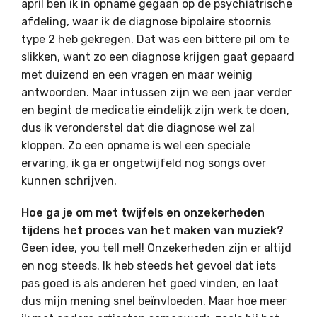
april ben ik in opname gegaan op de psychiatrische
afdeling, waar ik de diagnose bipolaire stoornis
type 2 heb gekregen. Dat was een bittere pil om te
slikken, want zo een diagnose krijgen gaat gepaard
met duizend en een vragen en maar weinig
antwoorden. Maar intussen zijn we een jaar verder
en begint de medicatie eindelijk zijn werk te doen,
dus ik veronderstel dat die diagnose wel zal
kloppen. Zo een opname is wel een speciale
ervaring, ik ga er ongetwijfeld nog songs over
kunnen schrijven.
Hoe ga je om met twijfels en onzekerheden
tijdens het proces van het maken van muziek?
Geen idee, you tell me!! Onzekerheden zijn er altijd
en nog steeds. Ik heb steeds het gevoel dat iets
pas goed is als anderen het goed vinden, en laat
dus mijn mening snel beïnvloeden. Maar hoe meer