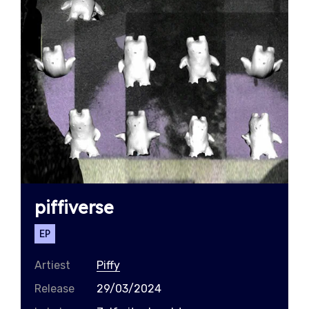
piffiverse
EP
Artiest
Piffy
Release
29/03/2024