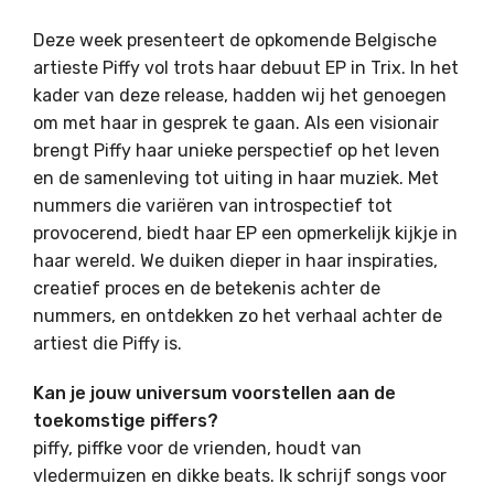
Deze week presenteert de opkomende Belgische
artieste Piffy vol trots haar debuut EP in Trix. In het
kader van deze release, hadden wij het genoegen
om met haar in gesprek te gaan. Als een visionair
brengt Piffy haar unieke perspectief op het leven
en de samenleving tot uiting in haar muziek. Met
nummers die variëren van introspectief tot
provocerend, biedt haar EP een opmerkelijk kijkje in
haar wereld. We duiken dieper in haar inspiraties,
creatief proces en de betekenis achter de
nummers, en ontdekken zo het verhaal achter de
artiest die Piffy is.
Kan je jouw universum voorstellen aan de
toekomstige piffers?
piffy, piffke voor de vrienden, houdt van
vledermuizen en dikke beats. Ik schrijf songs voor