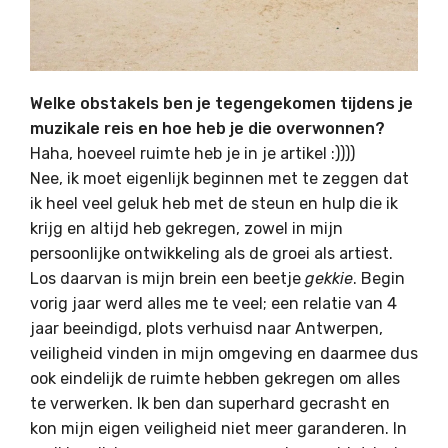
Welke obstakels ben je tegengekomen tijdens je
muzikale reis en hoe heb je die overwonnen?
Haha, hoeveel ruimte heb je in je artikel :))))
Nee, ik moet eigenlijk beginnen met te zeggen dat
ik heel veel geluk heb met de steun en hulp die ik
krijg en altijd heb gekregen, zowel in mijn
persoonlijke ontwikkeling als de groei als artiest.
Los daarvan is mijn brein een beetje
gekkie
. Begin
vorig jaar werd alles me te veel; een relatie van 4
jaar beeindigd, plots verhuisd naar Antwerpen,
veiligheid vinden in mijn omgeving en daarmee dus
ook eindelijk de ruimte hebben gekregen om alles
te verwerken. Ik ben dan superhard gecrasht en
kon mijn eigen veiligheid niet meer garanderen. In