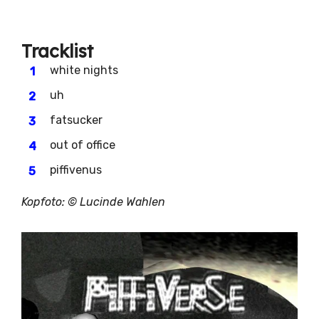
Tracklist
white nights
uh
fatsucker
out of office
piffivenus
Kopfoto: © Lucinde Wahlen