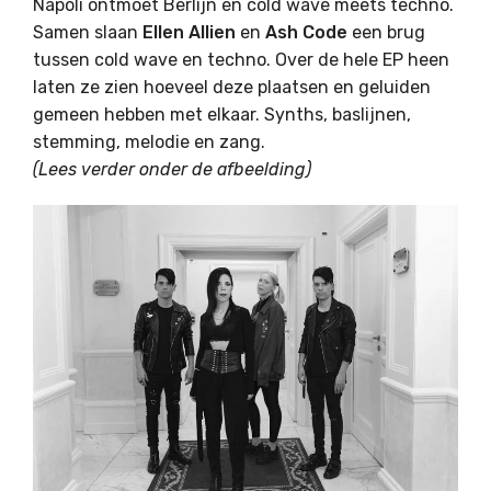
Napoli ontmoet Berlijn en cold wave meets techno.
Samen slaan
Ellen Allien
en
Ash Code
een brug
tussen cold wave en techno. Over de hele EP heen
laten ze zien hoeveel deze plaatsen en geluiden
gemeen hebben met elkaar. Synths, baslijnen,
stemming, melodie en zang.
(Lees verder onder de afbeelding)