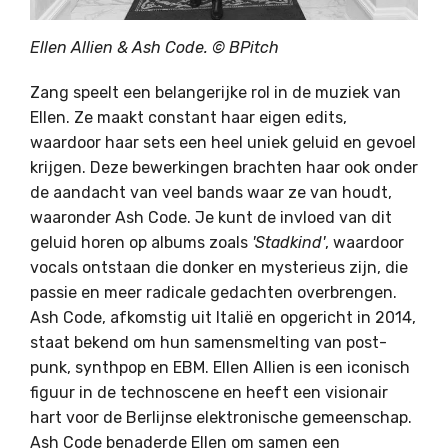
Ellen Allien & Ash Code. ©
BPitch
Zang speelt een belangerijke rol in de muziek van
Ellen. Ze maakt constant haar eigen edits,
waardoor haar sets een heel uniek geluid en gevoel
krijgen. Deze bewerkingen brachten haar ook onder
de aandacht van veel bands waar ze van houdt,
waaronder Ash Code. Je kunt de invloed van dit
geluid horen op albums zoals
'Stadkind'
, waardoor
vocals ontstaan ​​die donker en mysterieus zijn, die
passie en meer radicale gedachten overbrengen.
Ash Code, afkomstig uit Italië en opgericht in 2014,
staat bekend om hun samensmelting van post-
punk, synthpop en EBM. Ellen Allien is een iconisch
figuur in de technoscene en heeft een visionair
hart voor de Berlijnse elektronische gemeenschap.
Ash Code benaderde Ellen om samen een