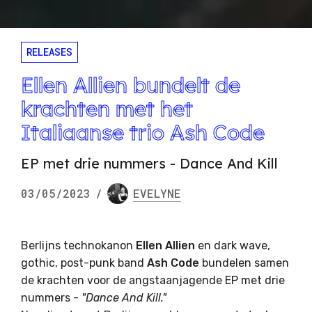
RELEASES
Ellen Allien bundelt de
krachten met het
Italiaanse trio Ash Code
EP met drie nummers - Dance And Kill
03/05/2023
/
EVELYNE
Berlijns technokanon
Ellen Allien
en dark wave,
gothic, post-punk band
Ash Code
bundelen samen
de krachten voor de angstaanjagende EP met drie
nummers -
"Dance And Kill."