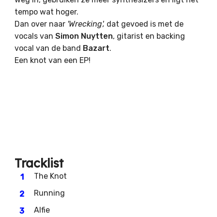
tempo wat hoger.
Dan over naar
'Wrecking',
dat gevoed is met de
vocals van
Simon
Nuytten
, gitarist en backing
vocal van de band
Bazart
.
Een knot van een EP!
Tracklist
The Knot
Running
Alfie