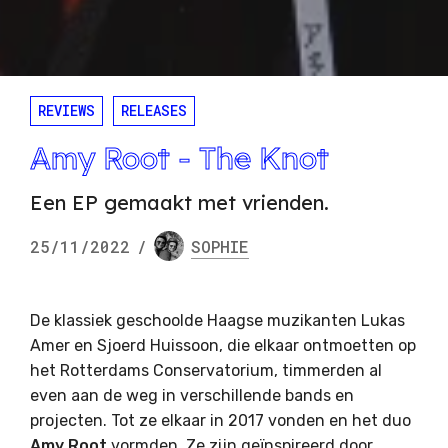
REVIEWS
RELEASES
Amy Root - The Knot
Een EP gemaakt met vrienden.
25/11/2022
/
SOPHIE
De klassiek geschoolde Haagse muzikanten Lukas
Amer en Sjoerd Huissoon, die elkaar ontmoetten op
het Rotterdams Conservatorium, timmerden al
even aan de weg in verschillende bands en
projecten. Tot ze elkaar in 2017 vonden en het duo
Amy
Root
vormden. Ze zijn geïnspireerd door