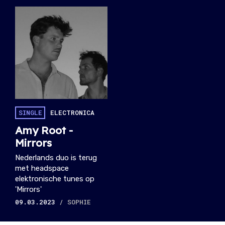
SINGLE
ELECTRONICA
Amy Root -
Mirrors
Nederlands duo is terug
met headspace
elektronische tunes op
'Mirrors'
09.03.2023
/ SOPHIE