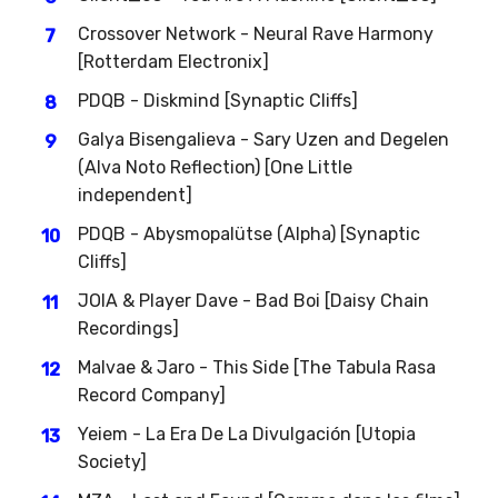
Crossover Network - Neural Rave Harmony
[Rotterdam Electronix]
PDQB - Diskmind [Synaptic Cliffs]
Galya Bisengalieva - Sary Uzen and Degelen
(Alva Noto Reflection) [One Little
independent]
PDQB - Abysmopalütse (Alpha) [Synaptic
Cliffs]
JOIA & Player Dave - Bad Boi [Daisy Chain
Recordings]
Malvae & Jaro - This Side [The Tabula Rasa
Record Company]
Yeiem - La Era De La Divulgación [Utopia
Society]