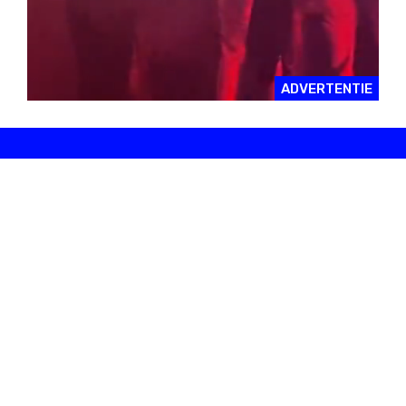
ADVERTENTIE
NIEUWSTE ARTIKELS
Zes sets die ons
Ontmoet