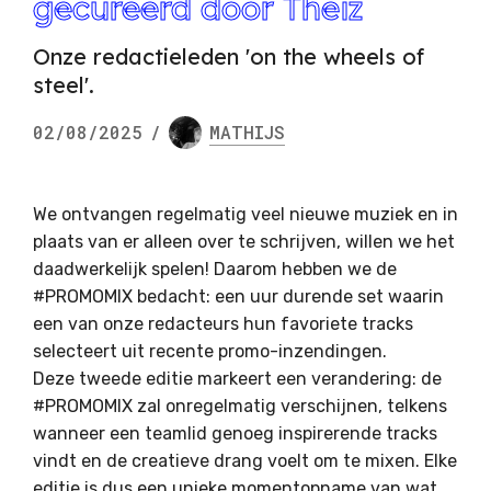
gecureerd door Theiz
Onze redactieleden 'on the wheels of
steel'.
02/08/2025
/
MATHIJS
We ontvangen regelmatig veel nieuwe muziek en in
plaats van er alleen over te schrijven, willen we het
daadwerkelijk spelen! Daarom hebben we de
#PROMOMIX bedacht: een uur durende set waarin
een van onze redacteurs hun favoriete tracks
selecteert uit recente promo-inzendingen.
Deze tweede editie markeert een verandering: de
#PROMOMIX zal onregelmatig verschijnen, telkens
wanneer een teamlid genoeg inspirerende tracks
vindt en de creatieve drang voelt om te mixen. Elke
editie is dus een unieke momentopname van wat