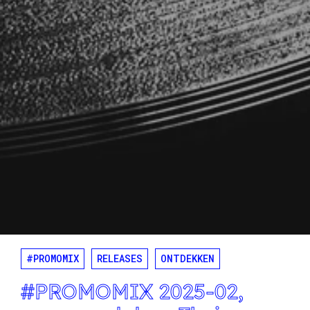
#PROMOMIX
RELEASES
ONTDEKKEN
#PROMOMIX 2025-02,