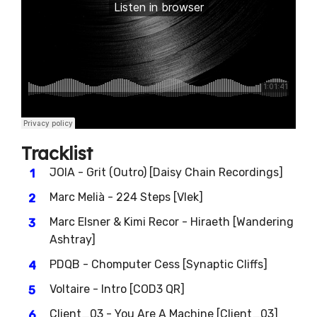
Tracklist
JOIA - Grit (Outro) [Daisy Chain Recordings]
Marc Melià - 224 Steps [Vlek]
Marc Elsner & Kimi Recor - Hiraeth [Wandering
Ashtray]
PDQB - Chomputer Cess [Synaptic Cliffs]
Voltaire - Intro [COD3 QR]
Client_03 - You Are A Machine [Client_03]