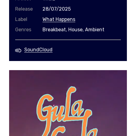
Release
28/07/2025
Label
What Happens
Genres
Breakbeat, House, Ambient
SoundCloud