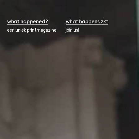
what happened?
what happens zkt
een uniek printmagazine
join us!