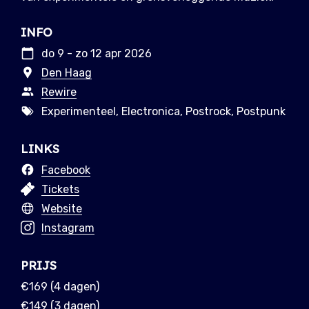
INFO
do 9 - zo 12 apr 2026
Den Haag
Rewire
Experimenteel, Electronica, Postrock, Postpunk
LINKS
Facebook
Tickets
Website
Instagram
PRIJS
€169 (4 dagen)
€149 (3 dagen)