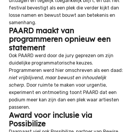
uitdagen en tegelijk toegankelijk blijft, en dat het
festival bevestigt als een plek die verder kijkt dan
losse namen en bewust bouwt aan betekenis en
samenhang.
PAARD maakt van
programmeren opnieuw een
statement
Ook
PAARD
werd door de jury geprezen om zijn
duidelijke programmatorische keuzes.
Programmeren werd hier omschreven als een daad:
niet vrijblijvend, maar bewust en inhoudelijk
scherp
. Door ruimte te maken voor urgentie,
experiment en ontmoeting toont PAARD dat een
podium meer kan zijn dan een plek waar artiesten
passeren.
Award voor inclusie via
Possibilize
Daarnaast viel ook
Possibilize
, partner van Rewire