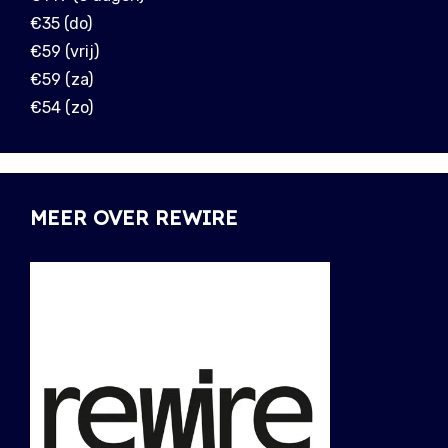
€35 (do)
€59 (vrij)
€59 (za)
€54 (zo)
MEER OVER REWIRE