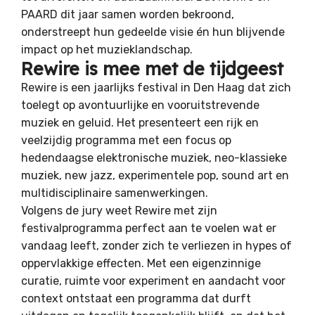
PAARD dit jaar samen worden bekroond,
onderstreept hun gedeelde visie én hun blijvende
impact op het muzieklandschap.
Rewire is mee met de tijdgeest
Rewire
is een jaarlijks festival in Den Haag dat zich
toelegt op avontuurlijke en vooruitstrevende
muziek en geluid. Het presenteert een rijk en
veelzijdig programma met een focus op
hedendaagse elektronische muziek, neo-klassieke
muziek, new jazz, experimentele pop, sound art en
multidisciplinaire samenwerkingen.
Volgens de jury weet Rewire met zijn
festivalprogramma perfect aan te voelen wat er
vandaag leeft, zonder zich te verliezen in hypes of
oppervlakkige effecten. Met een eigenzinnige
curatie, ruimte voor experiment en aandacht voor
context ontstaat een programma dat durft