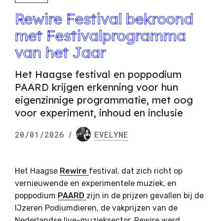
Rewire Festival bekroond
met Festivalprogramma
van het Jaar
Het Haagse festival en poppodium
PAARD krijgen erkenning voor hun
eigenzinnige programmatie, met oog
voor experiment, inhoud en inclusie
20/01/2026
/
EVELYNE
Het Haagse
Rewire
festival, dat zich richt op
vernieuwende en experimentele muziek,
en
poppodium
PAARD
zijn in de prijzen gevallen bij de
IJzeren Podiumdieren
, de vakprijzen van de
Nederlandse live-muzieksector. Rewire werd