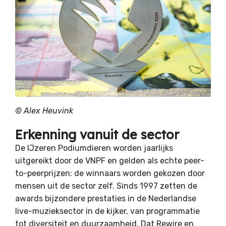
©
Alex Heuvink
Erkenning vanuit de sector
De
IJzeren Podiumdieren
worden jaarlijks
uitgereikt door de
VNPF
en gelden als echte peer-
to-peerprijzen: de winnaars worden gekozen door
mensen uit de sector zelf. Sinds 1997 zetten de
awards bijzondere prestaties in de Nederlandse
live-muzieksector in de kijker, van programmatie
tot diversiteit en duurzaamheid. Dat Rewire en