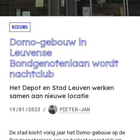
NIEUWS
Domo-gebouw in
Leuvense
Bondgenotenlaan wordt
nachtclub
Het Depot en Stad Leuven werken
samen aan nieuwe locatie
19/01/2023
/
PIETER-JAN
De stad kocht vorig jaar het Domo-gebouw op de