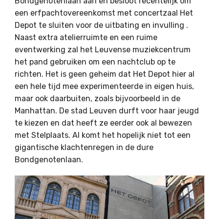
Bondgenotenlaan aan en besloot recentelijk om
een erfpachtovereenkomst met concertzaal Het
Depot te sluiten voor de uitbating en invulling .
Naast extra atelierruimte en een ruime
eventwerking zal het Leuvense muziekcentrum
het pand gebruiken om een nachtclub op te
richten. Het is geen geheim dat Het Depot hier al
een hele tijd mee experimenteerde in eigen huis,
maar ook daarbuiten, zoals bijvoorbeeld in de
Manhattan. De stad Leuven durft voor haar jeugd
te kiezen en dat heeft ze eerder ook al bewezen
met Stelplaats. Al komt het hopelijk niet tot een
gigantische klachtenregen in de dure
Bondgenotenlaan.