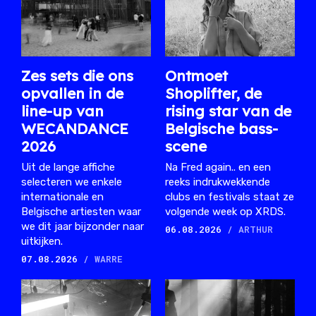
Zes sets die ons
Ontmoet
opvallen in de
Shoplifter, de
line-up van
rising star van de
WECANDANCE
Belgische bass-
2026
scene
Uit de lange affiche
Na Fred again.. en een
selecteren we enkele
reeks indrukwekkende
internationale en
clubs en festivals staat ze
Belgische artiesten waar
volgende week op XRDS.
we dit jaar bijzonder naar
06.08.2026
/ ARTHUR
uitkijken.
07.08.2026
/ WARRE