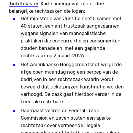
Ticketmaster
. Kort samengevat zijn er drie
belangrijke rechtszaken die lopen:
Het ministerie van Justitie heeft, samen met
40 staten, een antitrustzaak aangespannen
wegens signalen van monopolistische
praktijken die concurrentie en consumenten
zouden benadelen, met een geplande
rechtszaak op 2 maart 2026.
Het Amerikaanse Hooggerechtshof weigerde
afgelopen maandag nog een beroep van de
bedrijven in een rechtszaak waarin wordt
beweerd dat ticketprijzen kunstmatig worden
verhoogd. De zaak gaat hierdoor verder in de
federale rechtbank.
Daarnaast voeren de Federal Trade
Commission en zeven staten een aparte
rechtszaak over vermeende illegale
samenwerking met ticketbureaus om tickets