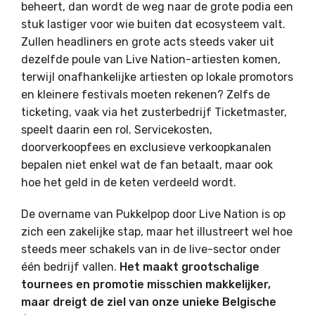
beheert, dan wordt de weg naar de grote podia een
stuk lastiger voor wie buiten dat ecosysteem valt.
Zullen headliners en grote acts steeds vaker uit
dezelfde poule van Live Nation-artiesten komen,
terwijl onafhankelijke artiesten op lokale promotors
en kleinere festivals moeten rekenen? Zelfs de
ticketing, vaak via het zusterbedrijf Ticketmaster,
speelt daarin een rol. Servicekosten,
doorverkoopfees en exclusieve verkoopkanalen
bepalen niet enkel wat de fan betaalt, maar ook
hoe het geld in de keten verdeeld wordt.
De overname van Pukkelpop door Live Nation is op
zich een zakelijke stap, maar het illustreert wel hoe
steeds meer schakels van in de live-sector onder
één bedrijf vallen.
Het maakt grootschalige
tournees en promotie misschien makkelijker,
maar dreigt de ziel van onze unieke Belgische