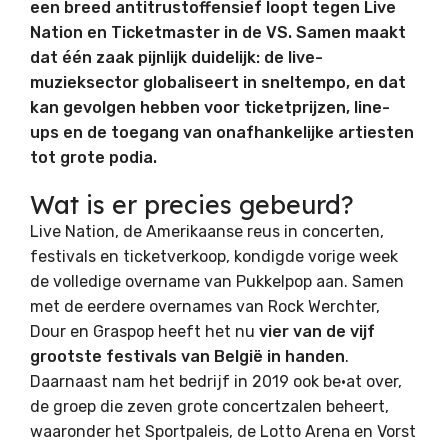
een breed antitrustoffensief loopt tegen Live
Nation en Ticketmaster in de VS. Samen maakt
dat één zaak pijnlijk duidelijk: de live-
muzieksector globaliseert in sneltempo, en dat
kan gevolgen hebben voor ticketprijzen, line-
ups en de toegang van onafhankelijke artiesten
tot grote podia.
Wat is er precies gebeurd?
Live Nation, de Amerikaanse reus in concerten,
festivals en ticketverkoop, kondigde vorige week
de volledige overname van Pukkelpop aan. Samen
met de eerdere overnames van Rock Werchter,
Dour en Graspop heeft het nu
vier van de vijf
grootste festivals van België in handen
.
Daarnaast nam het bedrijf in 2019 ook be•at over,
de groep die zeven grote concertzalen beheert,
waaronder het Sportpaleis, de Lotto Arena en Vorst