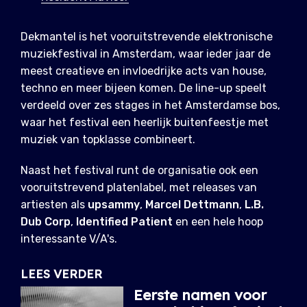
Dekmantel is het vooruitstrevende elektronische
muziekfestival in Amsterdam, waar ieder jaar de
meest creatieve en invloedrijke acts van house,
techno en meer bijeen komen. De line-up speelt
verdeeld over zes stages in het Amsterdamse bos,
waar het festival een heerlijk buitenfeestje met
muziek van topklasse combineert.
Naast het festival runt de organisatie ook een
vooruitstrevend platenlabel, met releases van
artiesten als
upsammy
,
Marcel Dettmann
,
L.B.
Dub Corp
,
Identified Patient
en een hele hoop
interessante V/A's.
LEES VERDER
Eerste namen voor