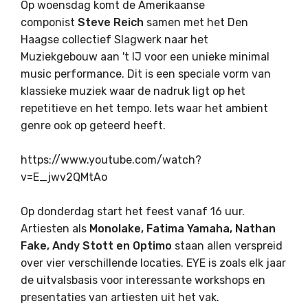
Op woensdag komt de Amerikaanse
componist
Steve Reich
samen met het Den
Haagse collectief Slagwerk naar het
Muziekgebouw aan 't IJ voor een unieke minimal
music performance. Dit is een speciale vorm van
klassieke muziek waar de nadruk ligt op het
repetitieve en het tempo. Iets waar het ambient
genre ook op geteerd heeft.
https://www.youtube.com/watch?
v=E_jwv2QMtAo
Op donderdag start het feest vanaf 16 uur.
Artiesten als
Monolake, Fatima Yamaha, Nathan
Fake, Andy Stott en Optimo
staan allen verspreid
over vier verschillende locaties. EYE is zoals elk jaar
de uitvalsbasis voor interessante workshops en
presentaties van artiesten uit het vak.