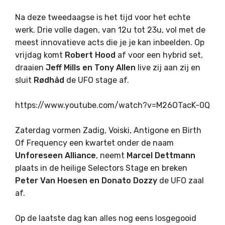
Na deze tweedaagse is het tijd voor het echte
werk. Drie volle dagen, van 12u tot 23u, vol met de
meest innovatieve acts die je je kan inbeelden. Op
vrijdag komt
Robert Hood
af voor een hybrid set,
draaien
Jeff Mills en Tony Allen
live zij aan zij en
sluit
Rødhåd
de UFO stage af.
https://www.youtube.com/watch?v=M26OTacK-0Q
Zaterdag vormen Zadig, Voiski, Antigone en Birth
Of Frequency een kwartet onder de naam
Unforeseen Alliance
, neemt
Marcel Dettmann
plaats in de heilige Selectors Stage en breken
Peter Van Hoesen en Donato Dozzy
de UFO zaal
af.
Op de laatste dag kan alles nog eens losgegooid