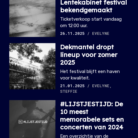
Lentekabinet festival
bekendgemaakt
Ticketverkoop start vandaag
om 12:00 uur.
26.11.2025
/ EVELYNE
Dekmantel dropt
lineup voor zomer
2025
Het festival blijft een haven
voor kwaliteit.
21.01.2025
/ EVELYNE,
STEFFIE
#LIJSTJESTIJD: De
10 meest
memorabele sets en
concerten van 2024
Een overzichtje van de