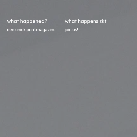
what happened?
what happens zkt
een uniek printmagazine
join us!