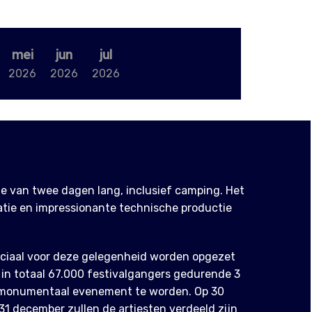
mei
jun
jul
2026
2026
2026
e van twee dagen lang, inclusief camping. Het
tie en impressionante technische productie
eciaal voor deze gelegenheid worden opgezet
l in totaal 67.000 festivalgangers gedurende 3
n monumentaal evenement te worden. Op 30
 31 december zullen de artiesten verdeeld zijn