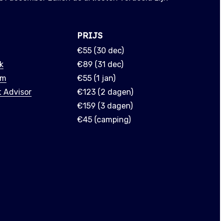
PRIJS
€55 (30 dec)
k
€89 (31 dec)
am
€55 (1 jan)
 Advisor
€123 (2 dagen)
€159 (3 dagen)
€45 (camping)