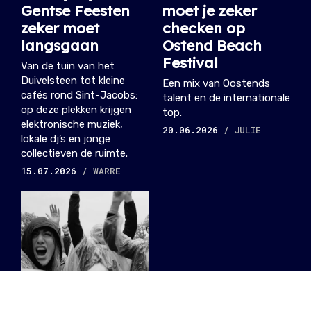
Gentse Feesten
moet je zeker
zeker moet
checken op
langsgaan
Ostend Beach
Festival
Van de tuin van het
Duivelsteen tot kleine
Een mix van Oostends
cafés rond Sint-Jacobs:
talent en de internationale
op deze plekken krijgen
top.
elektronische muziek,
20.06.2026
/ JULIE
lokale dj’s en jonge
collectieven de ruimte.
15.07.2026
/ WARRE