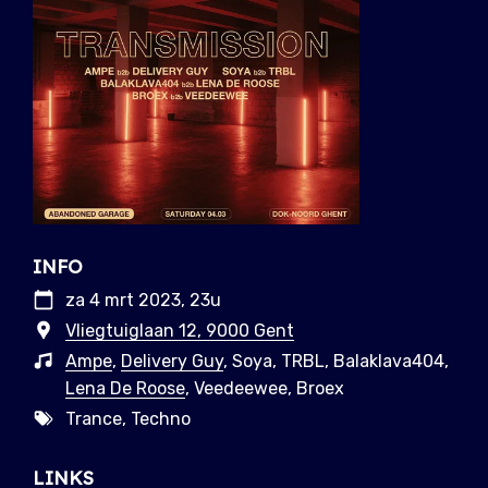
INFO
za 4 mrt 2023, 23u
Vliegtuiglaan 12, 9000 Gent
Ampe
,
Delivery Guy
, Soya, TRBL, Balaklava404,
Lena De Roose
, Veedeewee, Broex
Trance, Techno
LINKS