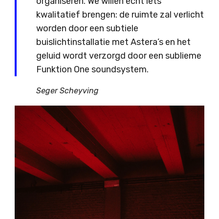
organiseren. We willen echt iets
kwalitatief brengen: de ruimte zal verlicht
worden door een subtiele
buislichtinstallatie met Astera’s en het
geluid wordt verzorgd door een sublieme
Funktion One soundsystem.
Seger Scheyving