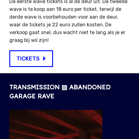
De eerste wave tickets is al de deur uit. De tweede
wave is te koop aan 18 euro per ticket, terwijl de
derde wave is voorbehouden voor aan de deur,
waar de tickets je 22 euro zullen kosten. De
verkoop gaat snel, dus wacht niet te lang als je er
graag bij wil zijn!
TICKETS
TRANSMISSION ▨ ABANDONED
GARAGE RAVE