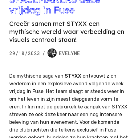
vrijdag in Fuse
Creeër samen met STYXX een
mythische wereld waar verbeelding en
visuals centraal staan!
29/10/2023
/
EVELYNE
De mythische saga van
STYXX
ontvouwt zich
wederom in een explosieve avond volgende week
vrijdag in Fuse. Het team slaagt er steeds weer in
om het leven in zijn meest diepgaande vorm te
eren. In lijn met de gebruikelijke aanpak van STYXX
streven ze ook deze keer naar een nog intensere
beleving van hun evenement. Voor de komende
drie clubnachten die telkens exclusief in Fuse
worden gehost, bundelen ze hun krachten met het