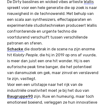
De Dirty basslines en wicked vibes artieste
Wallis
spreekt voor een hele generatie die op zoek is naar
nieuwigheid in de technowereld. Met behulp van
een scala aan synthesizers, effectapparaten en
experimentele studiotechnieken produceert Wallis
confronterende en urgente techno die
voortdurend verschuift tussen verschillende
patronen en sferen.
Schacke
die doorbrak in de scene na zijn enorme
hit
Kisloty People
, die hij in 2019 op ons af vuurde,
is meer dan juist een one hit wonder. Hij is een
euforische peak time banger, die het potentieel
van dansmuziek om gek, maar zinvol en verslavend
te zijn, vastlegt.
Voor een
een uitstapje naar het rijk van de
industriële creativiteit moet je bij het duo van
Baugruppe90
zijn. Ruw en humeurig, maar toch
emotioneel boeiend, verleggen ze hun innovatieve