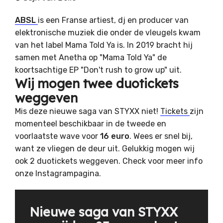
ABSL
is een Franse artiest, dj en producer van
elektronische muziek die onder de vleugels kwam
van het label Mama Told Ya is. In 2019 bracht hij
samen met Anetha op "Mama Told Ya" de
koortsachtige EP "Don't rush to grow up" uit.
Wij mogen twee duotickets
weggeven
Mis deze nieuwe saga van STYXX niet!
Tickets
zijn
momenteel beschikbaar in de tweede en
voorlaatste wave voor
16 euro
. Wees er snel bij,
want ze vliegen de deur uit. Gelukkig mogen wij
ook 2 duotickets weggeven. Check voor meer info
onze Instagrampagina.
Nieuwe saga van STYXX