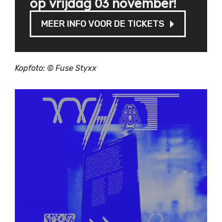
op vrijdag 03 november!
MEER INFO VOOR DE TICKETS
Kopfoto: ©
Fuse Styxx