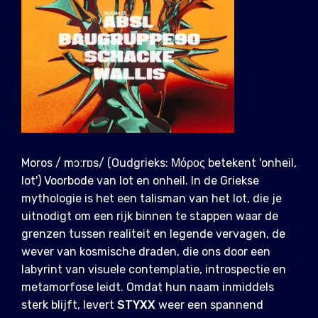
Moros / mɔːrɒs/ (Oudgrieks: Μόρος betekent 'onheil,
lot') Voorbode van lot en onheil. In de Griekse
mythologie is het een talisman van het lot, die je
uitnodigt om een ​​rijk binnen te stappen waar de
grenzen tussen realiteit en legende vervagen, de
wever van kosmische draden, die ons door een
labyrint van visuele contemplatie, introspectie en
metamorfose leidt. Omdat hun naam inmiddels
sterk blijft, levert
STYXX
weer een spannend