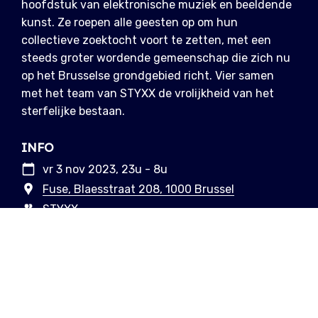
hoofdstuk van elektronische muziek en beeldende
kunst. Ze roepen alle geesten op om hun
collectieve zoektocht voort te zetten, met een
steeds groter wordende gemeenschap die zich nu
op het Brusselse grondgebied richt. Vier samen
met het team van STYXX de vrolijkheid van het
sterfelijke bestaan.
INFO
vr 3 nov 2023, 23u - 8u
Fuse, Blaesstraat 208, 1000 Brussel
STYXX
o.a. ABSL, BAUGRUPPE90, Schacke, Wallis
LINKS
Facebook