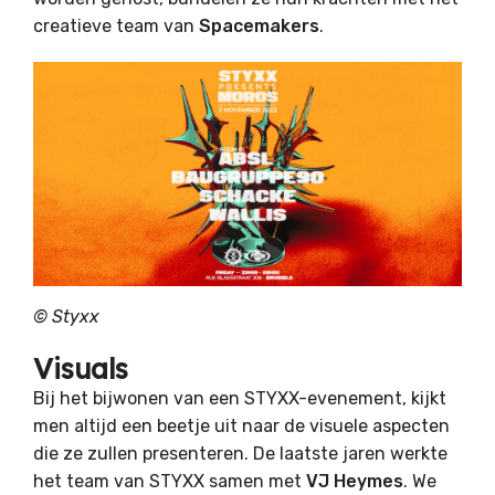
creatieve team van
Spacemakers
.
©
Styxx
Visuals
Bij het bijwonen van een STYXX-evenement, kijkt
men altijd een beetje uit naar de visuele aspecten
die ze zullen presenteren. De laatste jaren werkte
het team van STYXX samen met
VJ Heymes
. We