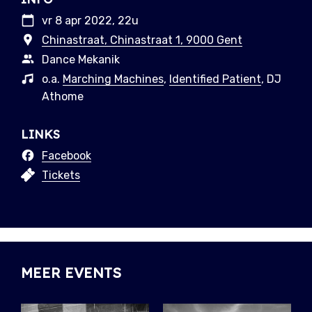
vr 8 apr 2022, 22u
Chinastraat, Chinastraat 1, 9000 Gent
Dance Mekanik
o.a.
Marching Machines
,
Identified Patient
, DJ
Athome
LINKS
Facebook
Tickets
MEER EVENTS