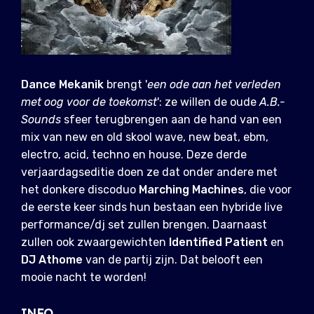
Dance Mekanik
brengt '
een ode aan het verleden
met oog voor de toekomst
': ze willen de oude
A.B.-
Sounds
sfeer terugbrengen aan de hand van een
mix van new en old skool wave, new beat, ebm,
electro, acid, techno en house. Deze derde
verjaardagseditie doen ze dat onder andere met
het donkere discoduo
Marching Machines
, die voor
de eerste keer sinds hun bestaan een hybride live
performance/dj set zullen brengen. Daarnaast
zullen ook zwaargewichten
Identified Patient
en
DJ Athome
van de partij zijn. Dat belooft een
mooie nacht te worden!
INFO