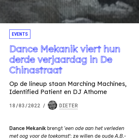
EVENTS
Dance Mekanik viert hun
derde verjaardag in De
Chinastraat
Op de lineup staan Marching Machines,
Identified Patient en DJ Athome
18/03/2022
/
DIETER
Dance Mekanik
brengt '
een ode aan het verleden
met oog voor de toekomst
': ze willen de oude
A.B.-