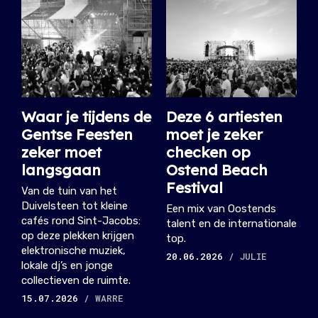
Waar je tijdens de
Deze 6 artiesten
Gentse Feesten
moet je zeker
zeker moet
checken op
langsgaan
Ostend Beach
Festival
Van de tuin van het
Duivelsteen tot kleine
Een mix van Oostends
cafés rond Sint-Jacobs:
talent en de internationale
op deze plekken krijgen
top.
elektronische muziek,
20.06.2026
/ JULIE
lokale dj’s en jonge
collectieven de ruimte.
15.07.2026
/ WARRE