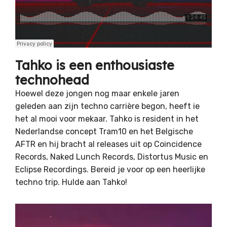
Tahko is een enthousiaste
technohead
Hoewel deze jongen nog maar enkele jaren
geleden aan zijn techno carrière begon, heeft ie
het al mooi voor mekaar. Tahko is resident in het
Nederlandse concept Tram10 en het Belgische
AFTR en hij bracht al releases uit op Coincidence
Records, Naked Lunch Records, Distortus Music en
Eclipse Recordings. Bereid je voor op een heerlijke
techno trip. Hulde aan Tahko!