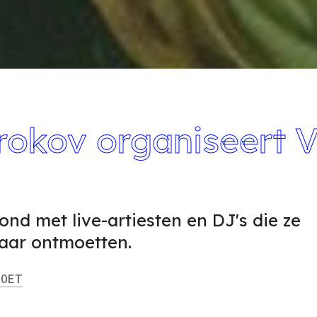
rokov organiseert 
nd met live-artiesten en DJ's die ze
aar ontmoetten.
OET