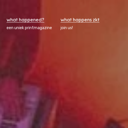
what happened?
what happens zkt
een uniek printmagazine
join us!