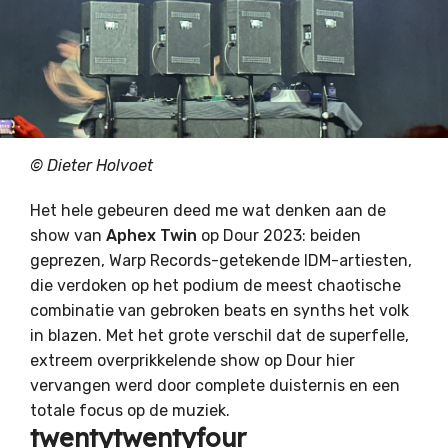
© Dieter Holvoet
Het hele gebeuren deed me wat denken aan de
show van
Aphex Twin
op Dour 2023: beiden
geprezen, Warp Records-getekende IDM-artiesten,
die verdoken op het podium de meest chaotische
combinatie van gebroken beats en synths het volk
in blazen. Met het grote verschil dat de superfelle,
extreem overprikkelende show op Dour hier
vervangen werd door complete duisternis en een
totale focus op de muziek.
twentytwentyfour