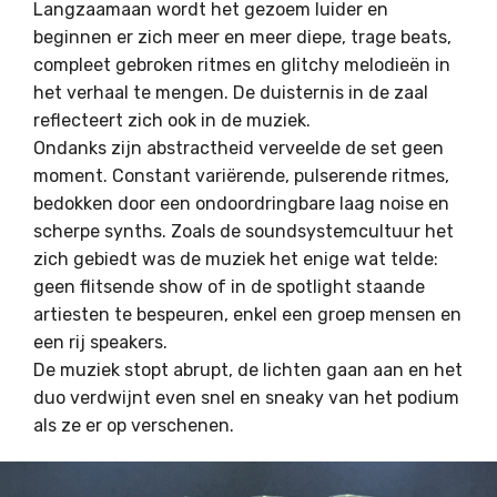
Langzaamaan wordt het gezoem luider en
beginnen er zich meer en meer diepe, trage beats,
compleet gebroken ritmes en glitchy melodieën in
het verhaal te mengen. De duisternis in de zaal
reflecteert zich ook in de muziek.
Ondanks zijn abstractheid verveelde de set geen
moment. Constant variërende, pulserende ritmes,
bedokken door een ondoordringbare laag noise en
scherpe synths. Zoals de soundsystemcultuur het
zich gebiedt was de muziek het enige wat telde:
geen flitsende show of in de spotlight staande
artiesten te bespeuren, enkel een groep mensen en
een rij speakers.
De muziek stopt abrupt, de lichten gaan aan en het
duo verdwijnt even snel en sneaky van het podium
als ze er op verschenen.