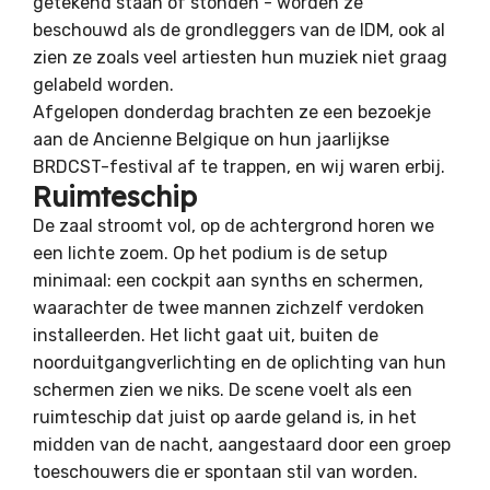
getekend staan of stonden - worden ze
beschouwd als de grondleggers van de IDM, ook al
zien ze zoals veel artiesten hun muziek niet graag
gelabeld worden.
Afgelopen donderdag brachten ze een bezoekje
aan de Ancienne Belgique on hun jaarlijkse
BRDCST-festival af te trappen, en wij waren erbij.
Ruimteschip
De zaal stroomt vol, op de achtergrond horen we
een lichte zoem. Op het podium is de setup
minimaal: een cockpit aan synths en schermen,
waarachter de twee mannen zichzelf verdoken
installeerden. Het licht gaat uit, buiten de
noorduitgangverlichting en de oplichting van hun
schermen zien we niks. De scene voelt als een
ruimteschip dat juist op aarde geland is, in het
midden van de nacht, aangestaard door een groep
toeschouwers die er spontaan stil van worden.