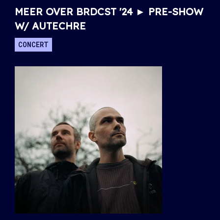
MEER OVER BRDCST '24 ► PRE-SHOW
W/ AUTECHRE
CONCERT