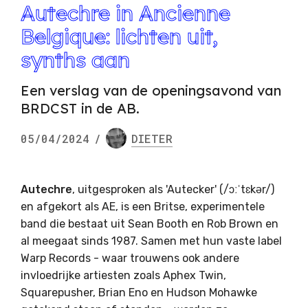
Autechre in Ancienne
Belgique: lichten uit,
synths aan
Een verslag van de openingsavond van
BRDCST in de AB.
05/04/2024
/
DIETER
Autechre
, uitgesproken als 'Autecker' (/ɔːˈtɛkər/)
en afgekort als AE, is een Britse, experimentele
band die bestaat uit Sean Booth en Rob Brown en
al meegaat sinds 1987. Samen met hun vaste label
Warp Records - waar trouwens ook andere
invloedrijke artiesten zoals Aphex Twin,
Squarepusher, Brian Eno en Hudson Mohawke