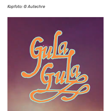
Kopfoto: © Autechre