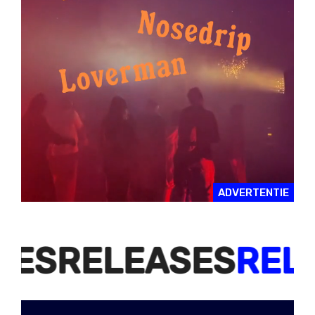
ADVERTENTIE
S
RELEASES
RELEA