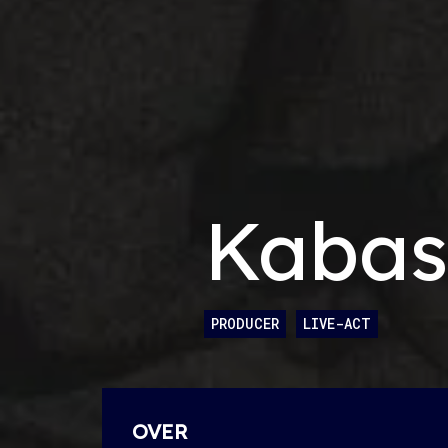
Kaba
PRODUCER
LIVE-ACT
OVER