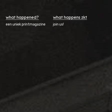
what happened?
what happens zkt
een uniek printmagazine
join us!