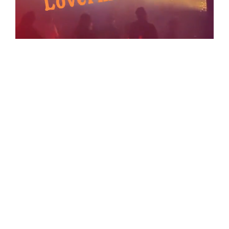
ADVERTENTIE
RELEASES
RELEAS