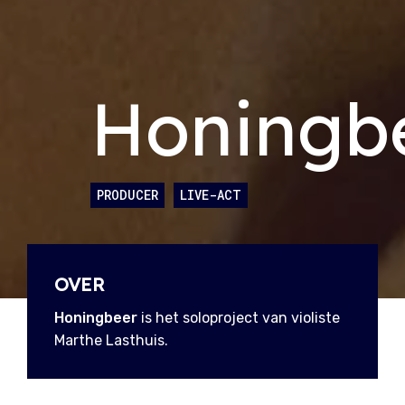
Honingb
PRODUCER
LIVE-ACT
OVER
Honingbeer
is het soloproject van violiste
Marthe Lasthuis.