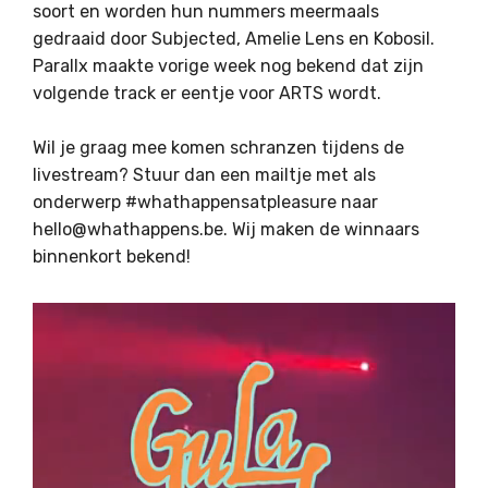
soort en worden hun nummers meermaals
gedraaid door Subjected, Amelie Lens en Kobosil.
Parallx maakte vorige week nog bekend dat zijn
volgende track er eentje voor ARTS wordt.
Wil je graag mee komen schranzen tijdens de
livestream? Stuur dan een mailtje met als
onderwerp #whathappensatpleasure naar
hello@whathappens.be. Wij maken de winnaars
binnenkort bekend!