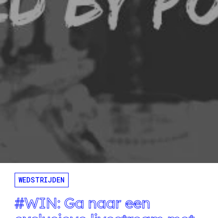
WEDSTRIJDEN
#WIN: Ga naar een