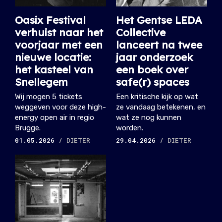
Oasix Festival
Het Gentse LEDA
verhuist naar het
Collective
voorjaar met een
lanceert na twee
nieuwe locatie:
jaar onderzoek
het kasteel van
een boek over
Snellegem
safe(r) spaces
Wij mogen 5 tickets
Een kritische kijk op wat
weggeven voor deze high-
ze vandaag betekenen, en
energy open air in regio
wat ze nog kunnen
Brugge.
worden.
01.05.2026
/ DIETER
29.04.2026
/ DIETER