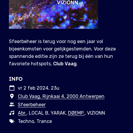
Sfeerbeheer is terug voor nog een jaar vol
bijeenkomsten voor gelijkgestemden. Voor deze
spannende editie zijn ze terug bij één van hun
favoriete hotspots,
Club Vaag
.
INFO
vr 2 feb 2024, 23u
Club Vaag, Rijnkaai 4, 2000 Antwerpen
Sfeerbeheer
Abr.
, LOCAL B, YARAK,
DØEMP.
, VIZIONN
Techno, Trance