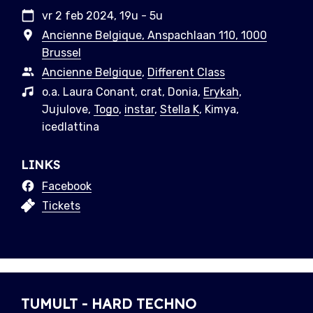
vr 2 feb 2024, 19u - 5u
Ancienne Belgique, Anspachlaan 110, 1000
Brussel
Ancienne Belgique
,
Different Class
o.a. Laura Conant, crat, Donia,
Erykah
,
Jujulove,
Togo
,
instar
,
Stella K
, Kimya,
icedlattina
LINKS
Facebook
Tickets
TUMULT - HARD TECHNO