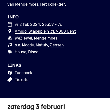
van Mengelmoes, Het Kollektief.
INFO
vr 2 feb 2024, 23u59 - 7u
Amigo, Stapelplein 31, 9000 Gent
WeZieWel, Mengelmoes
o.a. Moody, Matuly,
Jensen
House, Disco
LINKS
Facebook
Tickets
zaterdag 3 februari