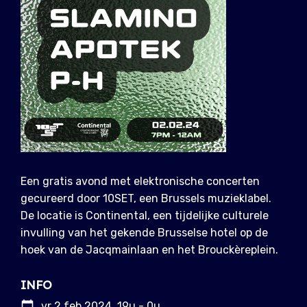
Een gratis avond met elektronische concerten
gecureerd door 10SET, een Brussels muzieklabel.
De locatie is Continental, een tijdelijke culturele
invulling van het gekende Brusselse hotel op de
hoek van de Jacqmainlaan en het Brouckèreplein.
INFO
vr 2 feb 2024, 19u - 0u