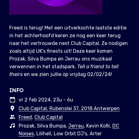
Freed is terug! Met een uitverkochte laatste editie
in het achterhoofd keren ze nog een keer terug
naar het vertrouwde nest Club Capital. Ze nodigen
zoals altijd UK's finests uit! Deze keer komen
Prozak, Silva Bumpa en Jerrau ons muzikaal
verwennen in het stadspark.
Tell a friend to tell
theirs
en we zien jullie op vrijdag 02/02/24!
INFO
vr 2 feb 2024, 23u - 6u
Club Capital, Rubenslei 37, 2018 Antwerpen
Freed
,
Club Capital
Prozak, Silva Bumpa,
Jerrau
, Kevin Kofii,
DC
Noises
, Lilihell, Low Orbit DJ's, Arter