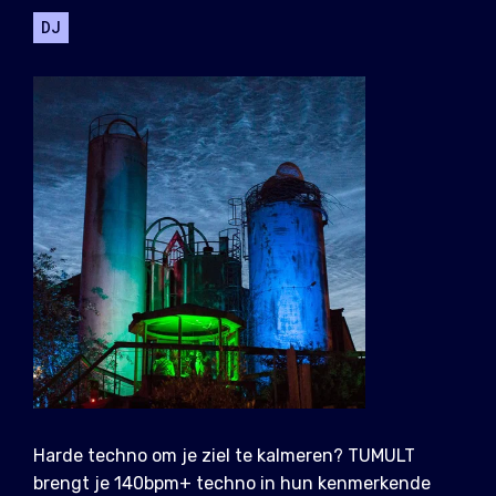
DJ
Harde techno om je ziel te kalmeren? TUMULT
brengt je 140bpm+ techno in hun kenmerkende