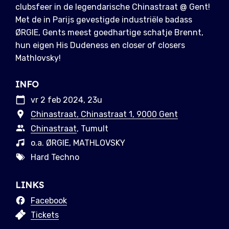
clubsfeer in de legendarische Chinastraat @ Gent!
Met de in Parijs gevestigde industriële badass
ØRGIE, Gents meest goedhartige schatje Brennt,
hun eigen His Dudeness en closer of closers
Mathlovsky!
INFO
vr 2 feb 2024, 23u
Chinastraat, Chinastraat 1, 9000 Gent
Chinastraat
, Tumult
o.a. ØRGIE, MATHLOVSKY
Hard Techno
LINKS
Facebook
Tickets