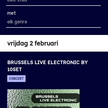
met
vrijdag 2 februari
BRUSSELS LIVE ELECTRONIC BY
10SET
CONCERT