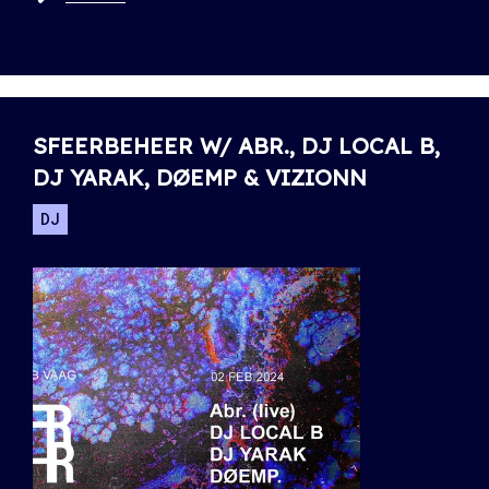
SFEERBEHEER W/ ABR., DJ LOCAL B,
DJ YARAK, DØEMP & VIZIONN
DJ