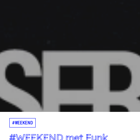
#WEEKEND
#WEEKEND met Funk