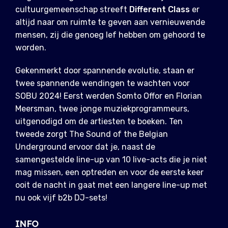
cultuurgemeenschap streeft
Different Class
er
altijd naar om ruimte te geven aan vernieuwende
mensen, zij die genoeg lef hebben om gehoord te
worden.
Gekenmerkt door spannende evolutie, staan ​​er
twee spannende wendingen te wachten voor
SOBU 2024! Eerst werden Somto Offor en Florian
Meersman, twee jonge muziekprogrammeurs,
uitgenodigd om de artiesten te boeken. Ten
tweede zorgt The Sound of the Belgian
Underground ervoor dat je, naast de
samengestelde line-up van 10 live-acts die je niet
mag missen, een optreden en voor de eerste keer
ooit de nacht in gaat met een langere line-up met
nu ook vijf b2b DJ-sets!
INFO