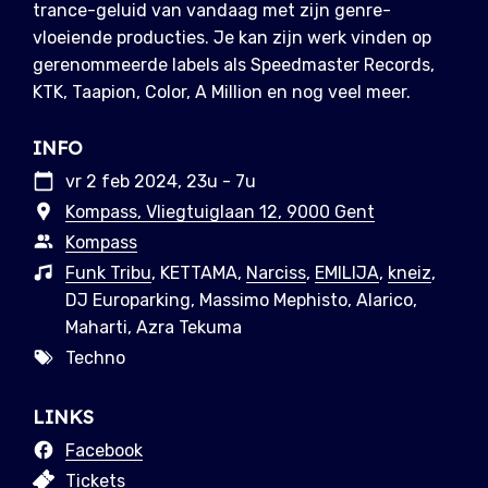
trance-geluid van vandaag met zijn genre-
vloeiende producties. Je kan zijn werk vinden op
gerenommeerde labels als Speedmaster Records,
KTK, Taapion, Color, A Million en nog veel meer.
INFO
vr 2 feb 2024, 23u - 7u
Kompass, Vliegtuiglaan 12, 9000 Gent
Kompass
Funk Tribu
, KETTAMA,
Narciss
,
EMILIJA
,
kneiz
,
DJ Europarking, Massimo Mephisto, Alarico,
Maharti, Azra Tekuma
Techno
LINKS
Facebook
Tickets