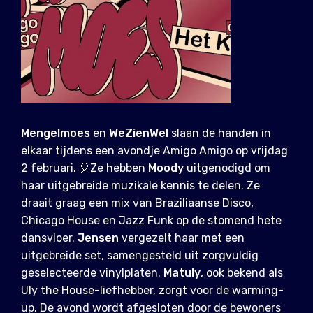
Mengelmoes
en
WeZienWel
slaan de handen in
elkaar tijdens een avondje Amigo Amigo op vrijdag
2 februari. 🎈Ze hebben
Moody
uitgenodigd om
haar uitgebreide muzikale kennis te delen. Ze
draait graag een mix van Braziliaanse Disco,
Chicago House en Jazz Funk op de stomend hete
dansvloer.
Jensen
vergezelt haar met een
uitgebreide set, samengesteld uit zorgvuldig
geselecteerde vinylplaten.
Matuly
, ook bekend als
Uly the House-liefhebber, zorgt voor de warming-
up. De avond wordt afgesloten door de bewoners