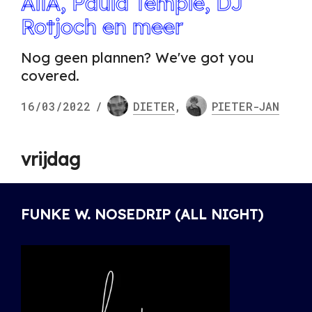
AliA, Paula Temple, DJ
Rotjoch en meer
Nog geen plannen? We've got you
covered.
16/03/2022
/
DIETER
,
PIETER-JAN
vrijdag
FUNKE W. NOSEDRIP (ALL NIGHT)