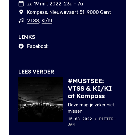
za 19 mrt 2022, 23u - 7u
Kompass, Nieuwevaart 51, 9000 Gent
VTSS
,
KI/KI
LINKS
Facebook
LEES VERDER
#MUSTSEE:
VTSS & KI/KI
at Kompass
Deze mag je zeker niet
missen
15.03.2022
/ PIETER-
JAN