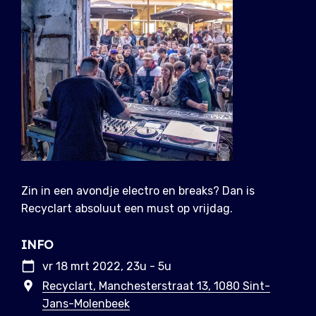
Zin in een avondje electro en breaks? Dan is
Recyclart absoluut een must op vrijdag.
INFO
vr 18 mrt 2022, 23u - 5u
Recyclart, Manchesterstraat 13, 1080 Sint-
Jans-Molenbeek