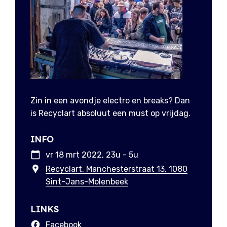
Zin in een avondje electro en breaks? Dan
is Recyclart absoluut een must op vrijdag.
INFO
vr 18 mrt 2022, 23u - 5u
Recyclart, Manchesterstraat 13, 1080
Sint-Jans-Molenbeek
LINKS
Facebook