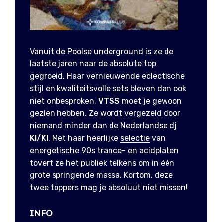
Vanuit de Poolse underground is ze de
laatste jaren naar de absolute top
gegroeid. Haar vernieuwende eclectische
stijl en kwaliteitsvolle
sets
bleven dan ook
niet onbesproken.
VTSS
moet je gewoon
gezien hebben. Ze wordt vergezeld door
niemand minder dan de Nederlandse dj
KI/KI
. Met haar heerlijke
selectie
van
energetische 90s trance- en acidplaten
tovert ze het publiek telkens om in één
grote springende massa. Kortom, deze
twee toppers mag je absoluut niet missen!
INFO