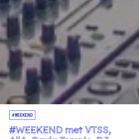
#WEEKEND
#WEEKEND met VTSS,