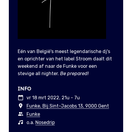
Eén van België's meest legendarische dj's
en oprichter van het label Stroom daalt dit
weekend af naar de Funke voor een
stevige all nighter.
Be prepared!
INFO
vr 18 mrt 2022, 21u - 7u
Funke, Bij Sint-Jacobs 13, 9000 Gent
Funke
o.a.
Nosedrip