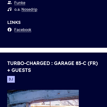
Funke
o.a.
Nosedrip
LINKS
Facebook
TURBO-CHARGED : GARAGE 83-C (FR)
+ GUESTS
DJ