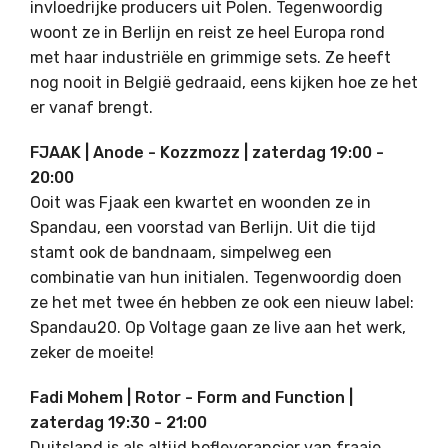
invloedrijke producers uit Polen. Tegenwoordig
woont ze in Berlijn en reist ze heel Europa rond
met haar industriële en grimmige sets. Ze heeft
nog nooit in België gedraaid, eens kijken hoe ze het
er vanaf brengt.
FJAAK | Anode - Kozzmozz | zaterdag 19:00 -
20:00
Ooit was Fjaak een kwartet en woonden ze in
Spandau, een voorstad van Berlijn. Uit die tijd
stamt ook de bandnaam, simpelweg een
combinatie van hun initialen. Tegenwoordig doen
ze het met twee én hebben ze ook een nieuw label:
Spandau20. Op Voltage gaan ze live aan het werk,
zeker de moeite!
Fadi Mohem | Rotor - Form and Function |
zaterdag 19:30 - 21:00
Duitsland is als altijd hofleverancier van fraaie