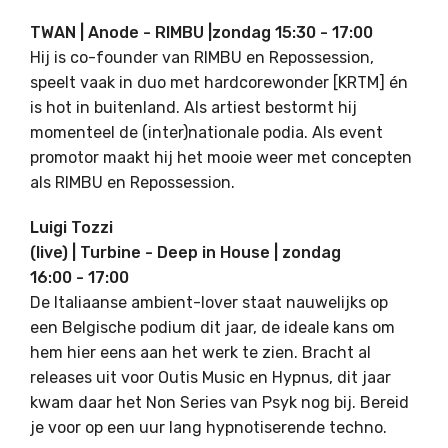
TWAN | Anode - RIMBU |zondag 15:30 - 17:00
Hij is co-founder van RIMBU en Repossession,
speelt vaak in duo met hardcorewonder [KRTM] én
is hot in buitenland. Als artiest bestormt hij
momenteel de (inter)nationale podia. Als event
promotor maakt hij het mooie weer met concepten
als RIMBU en Repossession.
Luigi Tozzi
(live) | Turbine - Deep in House | zondag
16:00 - 17:00
De Italiaanse ambient-lover staat nauwelijks op
een Belgische podium dit jaar, de ideale kans om
hem hier eens aan het werk te zien. Bracht al
releases uit voor Outis Music en Hypnus, dit jaar
kwam daar het Non Series van Psyk nog bij. Bereid
je voor op een uur lang hypnotiserende techno.