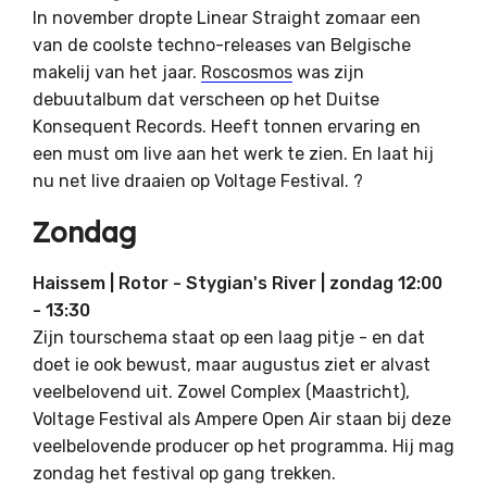
In november dropte Linear Straight zomaar een
van de coolste techno-releases van Belgische
makelij van het jaar.
Roscosmos
was zijn
debuutalbum dat verscheen op het Duitse
Konsequent Records. Heeft tonnen ervaring en
een must om live aan het werk te zien. En laat hij
nu net live draaien op Voltage Festival. ?
Zondag
Haissem | Rotor - Stygian's River | zondag 12:00
- 13:30
Zijn tourschema staat op een laag pitje - en dat
doet ie ook bewust, maar augustus ziet er alvast
veelbelovend uit. Zowel Complex (Maastricht),
Voltage Festival als Ampere Open Air staan bij deze
veelbelovende producer op het programma. Hij mag
zondag het festival op gang trekken.