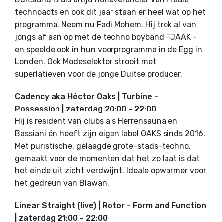
technoacts en ook dit jaar staan er heel wat op het
programma. Neem nu Fadi Mohem. Hij trok al van
jongs af aan op met de techno boyband FJAAK -
en speelde ook in hun voorprogramma in de Egg in
Londen. Ook Modeselektor strooit met
superlatieven voor de jonge Duitse producer.
Cadency aka Héctor Oaks | Turbine -
Possession | zaterdag 20:00 - 22:00
Hij is resident van clubs als Herrensauna en
Bassiani én heeft zijn eigen label OAKS sinds 2016.
Met puristische, gelaagde grote-stads-techno,
gemaakt voor de momenten dat het zo laat is dat
het einde uit zicht verdwijnt. Ideale opwarmer voor
het gedreun van Blawan.
Linear Straight (live) | Rotor - Form and Function
| zaterdag 21:00 - 22:00