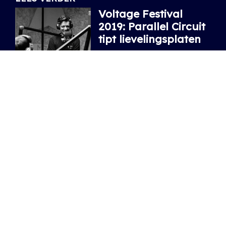
Voltage Festival
2019: Parallel Circuit
tipt lievelingsplaten
Zijn favoriete tracks in aanloop
naar Voltage Festival.
07.08.2019
/ SOPHIE
NIEUWSTE ARTIKELS