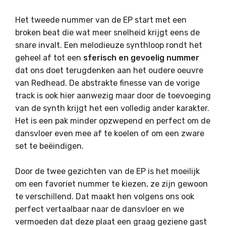
Het tweede nummer van de EP start met een
broken beat die wat meer snelheid krijgt eens de
snare invalt. Een melodieuze synthloop rondt het
geheel af tot een
sferisch en gevoelig nummer
dat ons doet terugdenken aan het oudere oeuvre
van Redhead. De abstrakte finesse van de vorige
track is ook hier aanwezig maar door de toevoeging
van de synth krijgt het een volledig ander karakter.
Het is een pak minder opzwepend en perfect om de
dansvloer even mee af te koelen of om een zware
set te beëindigen.
Door de twee gezichten van de EP is het moeilijk
om een favoriet nummer te kiezen, ze zijn gewoon
te verschillend. Dat maakt hen volgens ons ook
perfect vertaalbaar naar de dansvloer en we
vermoeden dat deze plaat een graag geziene gast