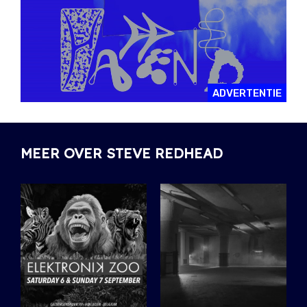
ADVERTENTIE
MEER OVER STEVE REDHEAD