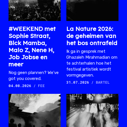
#WEEKEND met
La Nature 2026:
Sophie Straat,
de geheimen van
Blck Mamba,
het bos ontrafeld
Malo Z, Nene H,
Ik ga in gesprek met
Job Jobse en
Ghazaleh Mirahmadian om
meer
te achterhalen hoe het
festival artistiek wordt
Nog geen plannen? We've
vormgegeven.
got you covered.
31.07.2026
/ BARTEL
04.08.2026
/ FEE