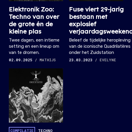
Elektronik Zoo:
Fuse viert 29-jarig
Techno van over
bestaan met
de grote én de
explosief
kleine plas
verjaardagsweeken
Twee dagen, een intieme
Beleef de tijdelijke heropleving
setting en een lineup om
van de iconische Quadrilatères
van te dromen.
onder het Zuidstation
02.09.2025
/ MATHIJS
23.03.2023
/ EVELYNE
COMPILATIE
TECHNO