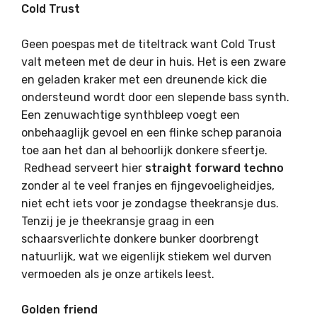
Cold Trust
Geen poespas met de titeltrack want Cold Trust
valt meteen met de deur in huis. Het is een zware
en geladen kraker met een dreunende kick die
ondersteund wordt door een slepende bass synth.
Een zenuwachtige synthbleep voegt een
onbehaaglijk gevoel en een flinke schep paranoia
toe aan het dan al behoorlijk donkere sfeertje.
Redhead serveert hier
straight forward techno
zonder al te veel franjes en fijngevoeligheidjes,
niet echt iets voor je zondagse theekransje dus.
Tenzij je je theekransje graag in een
schaarsverlichte donkere bunker doorbrengt
natuurlijk, wat we eigenlijk stiekem wel durven
vermoeden als je onze artikels leest.
Golden friend