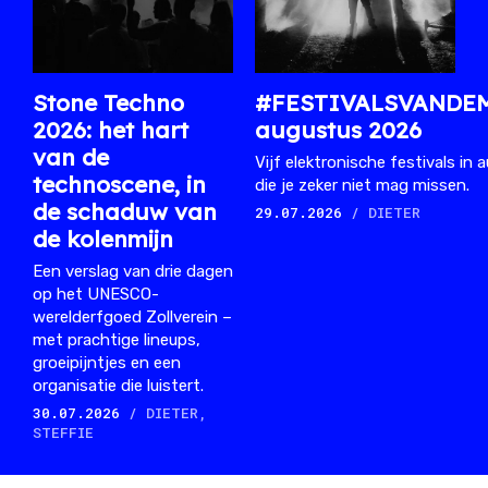
Stone Techno
#FESTIVALSVANDE
2026: het hart
augustus 2026
van de
Vijf elektronische festivals in
technoscene, in
die je zeker niet mag missen.
de schaduw van
29.07.2026
/ DIETER
de kolenmijn
Een verslag van drie dagen
op het UNESCO-
werelderfgoed Zollverein –
met prachtige lineups,
groeipijntjes en een
organisatie die luistert.
30.07.2026
/ DIETER,
STEFFIE