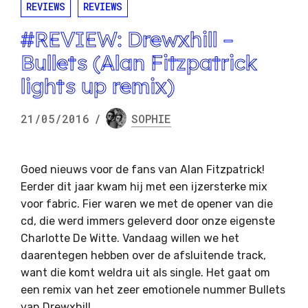
REVIEWS
REVIEWS
#REVIEW: Drewxhill –
Bullets (Alan Fitzpatrick
lights up remix)
21/05/2016
/
SOPHIE
Goed nieuws voor de fans van Alan Fitzpatrick!
Eerder dit jaar kwam hij met een ijzersterke mix
voor fabric. Fier waren we met de opener van die
cd, die werd immers geleverd door onze eigenste
Charlotte De Witte. Vandaag willen we het
daarentegen hebben over de afsluitende track,
want die komt weldra uit als single. Het gaat om
een remix van het zeer emotionele nummer Bullets
van Drewxhill.