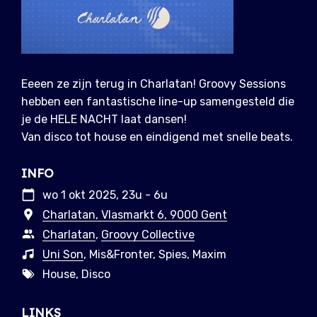
Eeeen ze zijn terug in Charlatan! Groovy Sessions
hebben een fantastische line-up samengesteld die
je de HELE NACHT laat dansen!
Van disco tot house en eindigend met snelle beats.
INFO
wo 1 okt 2025, 23u - 6u
Charlatan, Vlasmarkt 6, 9000 Gent
Charlatan
,
Groovy Collective
Uni Son
, Mis&Fronter, Spies, Maxim
House, Disco
LINKS