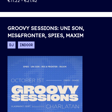
€11.22 - €21.42
GROOVY SESSIONS: UNI SON,
MIS&FRONTER, SPIES, MAXIM
DJ
INDOOR