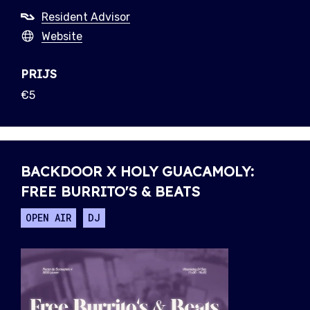
Resident Advisor
Website
PRIJS
€5
BACKDOOR X HOLY GUACAMOLY:
FREE BURRITO'S & BEATS
OPEN AIR
DJ