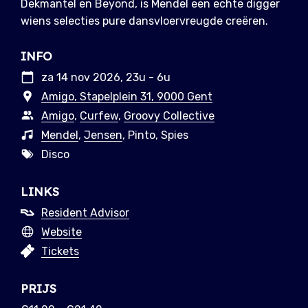
Dekmantel en Beyond, is Mendel een echte digger
wiens selecties pure dansvloervreugde creëren.
INFO
za 14 nov 2026, 23u - 6u
Amigo, Stapelplein 31, 9000 Gent
Amigo
,
Curfew
,
Groovy Collective
Mendel
,
Jensen
, Pinto, Spies
Disco
LINKS
Resident Advisor
Website
Tickets
PRIJS