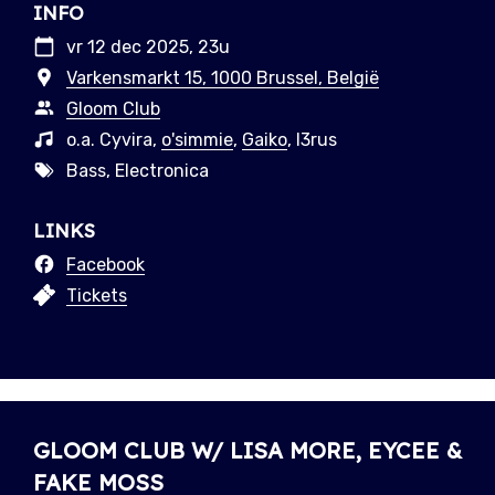
INFO
vr 12 dec 2025, 23u
Varkensmarkt 15, 1000 Brussel, België
Gloom Club
o.a. Cyvira,
o'simmie
,
Gaiko
, l3rus
Bass, Electronica
LINKS
Facebook
Tickets
GLOOM CLUB W/ LISA MORE, EYCEE &
FAKE MOSS