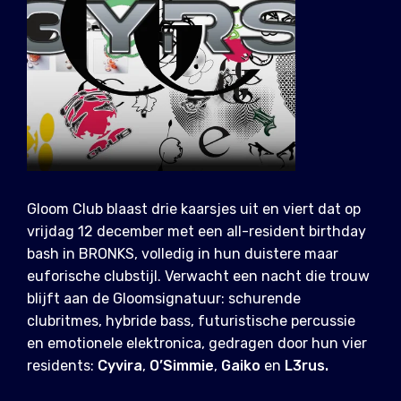
Gloom Club blaast drie kaarsjes uit en viert dat op
vrijdag 12 december met een all-resident birthday
bash in BRONKS, volledig in hun duistere maar
euforische clubstijl. Verwacht een nacht die trouw
blijft aan de Gloomsignatuur: schurende
clubritmes, hybride bass, futuristische percussie
en emotionele elektronica, gedragen door hun vier
residents:
Cyvira
,
O’Simmie
,
Gaiko
en
L3rus.