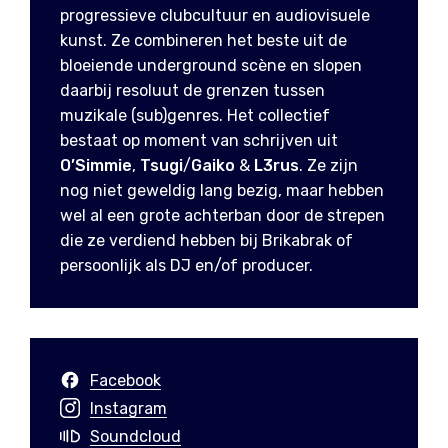
progressieve clubcultuur en audiovisuele
kunst. Ze combineren het beste uit de
bloeiende underground scène en slopen
daarbij resoluut de grenzen tussen
muzikale (sub)genres. Het collectief
bestaat op moment van schrijven uit
O’Simmie
,
Tsugi
/
Gaiko
&
L3rus
. Ze zijn
nog niet geweldig lang bezig, maar hebben
wel al een grote achterban door de strepen
die ze verdiend hebben bij Brikabrak of
persoonlijk als DJ en/of producer.
Facebook
Instagram
Soundcloud