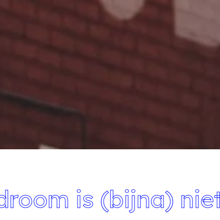
room is (bijna) nie