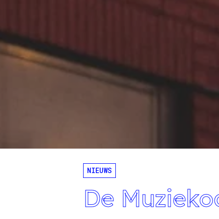
NIEUWS
De Muziekod