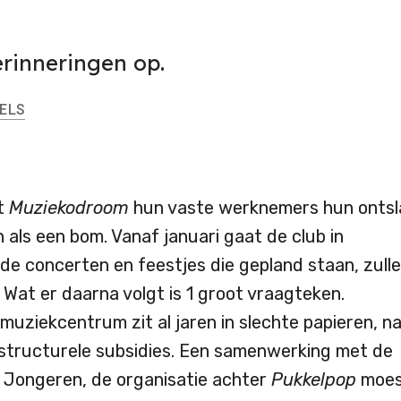
erinneringen op.
ELS
t
Muziekodroom
hun vaste werknemers hun ontsl
n als een bom. Vanaf januari gaat de club in
de concerten en feestjes die gepland staan, zull
 Wat er daarna volgt is 1 groot vraagteken.
muziekcentrum zit al jaren in slechte papieren, n
structurele subsidies. Een samenwerking met de
 Jongeren, de organisatie achter
Pukkelpop
moes