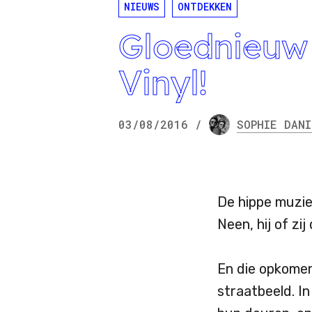
NIEUWS
ONTDEKKEN
Gloednieuw 
Vinyl!
03/08/2016
/
SOPHIE
DANI
De hippe muzie
Neen, hij of zij 
En die opkomend
straatbeeld. I