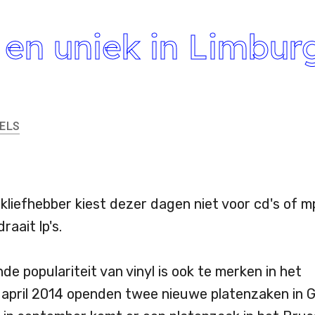
en uniek in Limburg
ELS
kliefhebber kiest dezer dagen niet voor cd's of m
draait lp's.
e populariteit van vinyl is ook te merken in het
n april 2014 openden twee nieuwe platenzaken in 