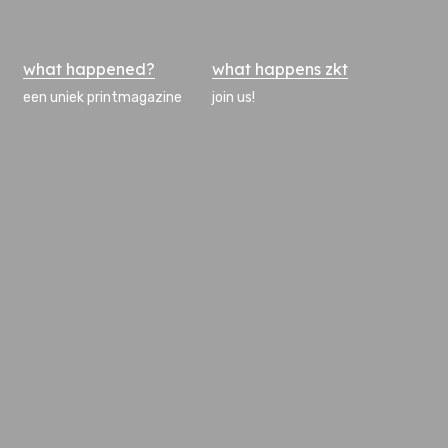
what happened?
what happens zkt
een uniek printmagazine
join us!