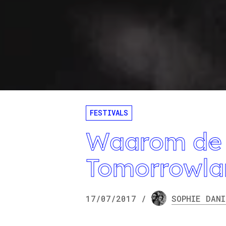
FESTIVALS
Waarom de 
Tomorrowlan
17/07/2017
/
SOPHIE
DANI