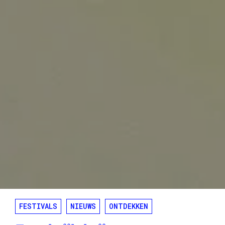
FESTIVALS
NIEUWS
ONTDEKKEN