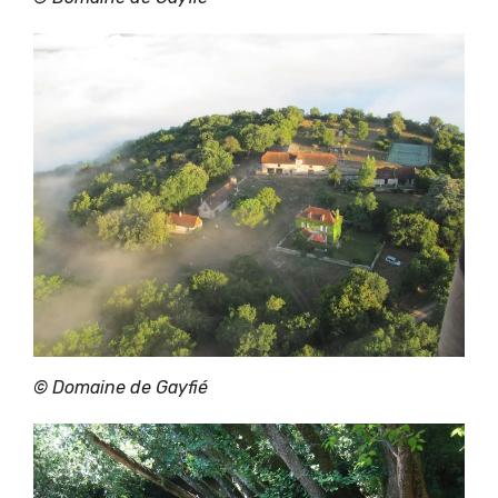
©
Domaine de Gayfié