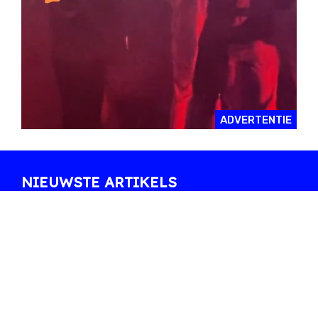
ADVERTENTIE
NIEUWSTE ARTIKELS