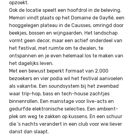
opzoekt.
Ook de locatie speelt een hoofdrol in de beleving.
Memori vindt plaats op het Domaine de Gayfié, een
hooggelegen plateau in de Causses, omringd door
beekjes, bossen en wijngaarden. Het landschap
vormt geen decor, maar een actief onderdeel van
het festival, met ruimte om te dwalen, te
ontspannen en je even helemaal los te maken van
het dagelijks leven.
Met een bewust beperkt formaat van 2.000
bezoekers en vier podia wil het festival aanvoelen
als vakantie. Een soundsystem bij het zwembad
waar trip-hop, bass en tech-house zachtjes
binnenrollen. Een mainstage voor live-acts en
gedurfde elektronische selecties. Een ambient-
plek om weg te zakken op kussens. En een schuur
die ’s nachts verandert in een club voor wie liever
danst dan slaapt.