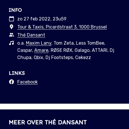
INFO
zo 27 feb 2022, 23u59
Tour & Taxis, Picardstraat 3, 1000 Brussel
Thé Dansant
o.a.
Maxim Lany
, Tom Zeta, Less TomBee,
Caspar,
Amare
, RØSE RØX, Galago, ATTARI, Dj
Chupa, Qbix, Dj Footsteps, Cekezz
LINKS
Facebook
MEER OVER THÉ DANSANT