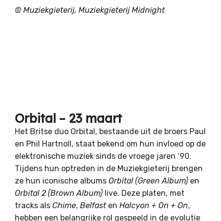
© Muziekgieterij, Muziekgieterij Midnight
Orbital – 23 maart
Het Britse duo Orbital, bestaande uit de broers Paul
en Phil Hartnoll, staat bekend om hun invloed op de
elektronische muziek sinds de vroege jaren ‘90.
Tijdens hun optreden in de Muziekgieterij brengen
ze hun iconische albums
Orbital (Green Album)
en
Orbital 2 (Brown Album)
live. Deze platen, met
tracks als
Chime
,
Belfast
en
Halcyon + On + On
,
hebben een belangrijke rol gespeeld in de evolutie