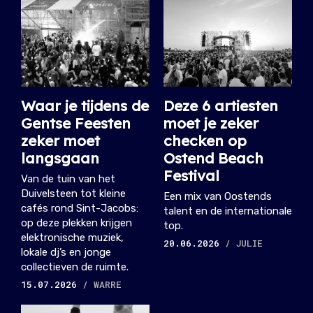
Waar je tijdens de
Deze 6 artiesten
Gentse Feesten
moet je zeker
zeker moet
checken op
langsgaan
Ostend Beach
Festival
Van de tuin van het
Duivelsteen tot kleine
Een mix van Oostends
cafés rond Sint-Jacobs:
talent en de internationale
op deze plekken krijgen
top.
elektronische muziek,
20.06.2026
/ JULIE
lokale dj’s en jonge
collectieven de ruimte.
15.07.2026
/ WARRE