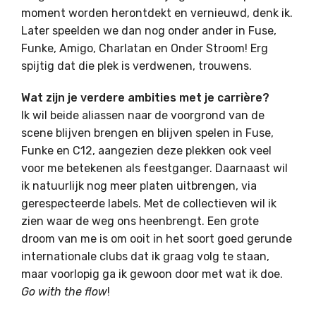
moment worden herontdekt en vernieuwd, denk ik.
Later speelden we dan nog onder ander in Fuse,
Funke, Amigo, Charlatan en Onder Stroom! Erg
spijtig dat die plek is verdwenen, trouwens.
Wat zijn je verdere ambities met je carrière?
Ik wil beide aliassen naar de voorgrond van de
scene blijven brengen en blijven spelen in Fuse,
Funke en C12, aangezien deze plekken ook veel
voor me betekenen als feestganger. Daarnaast wil
ik natuurlijk nog meer platen uitbrengen, via
gerespecteerde labels. Met de collectieven wil ik
zien waar de weg ons heenbrengt. Een grote
droom van me is om ooit in het soort goed gerunde
internationale clubs dat ik graag volg te staan,
maar voorlopig ga ik gewoon door met wat ik doe.
Go with the flow
!