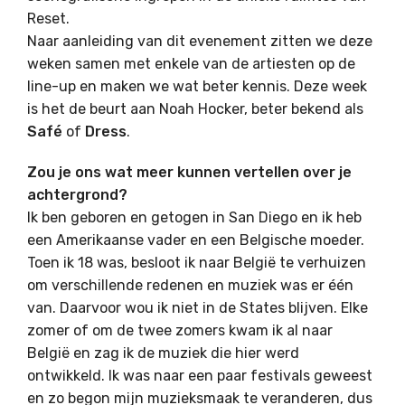
Reset.
Naar aanleiding van dit evenement zitten we deze
weken samen met enkele van de artiesten op de
line-up en maken we wat beter kennis. Deze week
is het de beurt aan Noah Hocker, beter bekend als
Safé
of
Dress
.
Zou je ons wat meer kunnen vertellen over je
achtergrond?
Ik ben geboren en getogen in San Diego en ik heb
een Amerikaanse vader en een Belgische moeder.
Toen ik 18 was, besloot ik naar België te verhuizen
om verschillende redenen en muziek was er één
van. Daarvoor wou ik niet in de States blijven. Elke
zomer of om de twee zomers kwam ik al naar
België en zag ik de muziek die hier werd
ontwikkeld. Ik was naar een paar festivals geweest
en zo begon mijn muzieksmaak te veranderen, dus