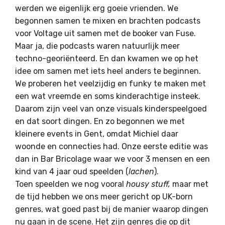
werden we eigenlijk erg goeie vrienden. We
begonnen samen te mixen en brachten podcasts
voor Voltage uit samen met de booker van Fuse.
Maar ja, die podcasts waren natuurlijk meer
techno-georiënteerd. En dan kwamen we op het
idee om samen met iets heel anders te beginnen.
We proberen het veelzijdig en funky te maken met
een wat vreemde en soms kinderachtige insteek.
Daarom zijn veel van onze visuals kinderspeelgoed
en dat soort dingen. En zo begonnen we met
kleinere events in Gent, omdat Michiel daar
woonde en connecties had. Onze eerste editie was
dan in Bar Bricolage waar we voor 3 mensen en een
kind van 4 jaar oud speelden (
lachen
).
Toen speelden we nog vooral
housy stuff,
maar met
de tijd hebben we ons meer gericht op UK-born
genres, wat goed past bij de manier waarop dingen
nu gaan in de scene. Het zijn genres die op dit