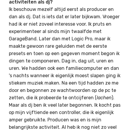
activiteiten als dj?
Ik beschouw mezelf altijd eerst als producer en
dan als dj. Dat is iets dat er later bijkwam. Vroeger
had ik er niet zoveel interesse voor. Ik pruts en
experimenteer al sinds mijn twaalfde met
GarageBand. Later dan met Logic Pro, maar ik
maakte gewoon rare geluiden met de eerste
presets en toen op een gegeven moment begon ik
dingen te componeren. Dag in, dag uit, uren en
uren. We hadden ook een familiecomputer en dan
's nachts wanneer ik eigenlijk moest slapen ging ik
stiekem muziek maken. Na een tijd hadden ze me
door en begonnen ze wachtwoorden op de pc te
zetten, die ik probeerde te ontcijferen (
lachen
).
Maar als dj ben ik veel later begonnen. Ik kocht pas
op mijn vijftiende een controller, die ik eigenlijk
amper gebruikte. Producen was en is mijn
belangrijkste activiteit. Al heb ik nog niet zo veel