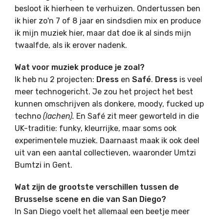
besloot ik hierheen te verhuizen. Ondertussen ben
ik hier zo'n 7 of 8 jaar en sindsdien mix en produce
ik mijn muziek hier, maar dat doe ik al sinds mijn
twaalfde, als ik erover nadenk.
Wat voor muziek produce je zoal?
Ik heb nu 2 projecten:
Dress
en
Safé
.
Dress
is veel
meer technogericht. Je zou het project het best
kunnen omschrijven als donkere, moody, fucked up
techno
(lachen).
En Safé zit meer geworteld in die
UK-traditie: funky, kleurrijke, maar soms ook
experimentele muziek. Daarnaast maak ik ook deel
uit van een aantal collectieven, waaronder Umtzi
Bumtzi in Gent.
Wat zijn de grootste verschillen tussen de
Brusselse scene en die van San Diego?
In San Diego voelt het allemaal een beetje meer