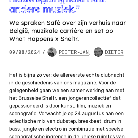
andere muziek."
We spraken Safé over zijn verhuis naar
België, muzikale carrière en set op
What Happens x Sheltr.
09/08/2024
/
PIETER-JAN
,
DIETER
Het is bijna zo ver: de allereerste echte clubnacht
in de geschiedenis van ons magazine. Voor de
gelegenheid gaan we een samenwerking aan met
het Brusselse Sheltr, een jongerencollectief dat
gepassioneerd is door kunst, film, muziek en
scenografie. Verwacht je op 24 augustus aan een
eclectische mix van dubstep, breakbeat, drum 'n
bass, jungle en electro in combinatie met speelse
scenografische ingrepen in de unieke ruimtes van