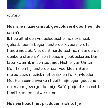
© Safé
Hoe is je muzieksmaak geëvolueerd doorheen de
jaren?
Ik heb altijd een vrij eclectische muzieksmaak
gehad. Toen ik begon luisterde ik vooral brute,
harde muziek. Niet echt harde techno, maar eerder
donkere sferen. Al kon house mij ook bekoren. Dan
later kwam ik in contact met Michiel van Umtzi
Bumtzi en hij luisterde naar veel kleurrijkere,
melodieuze muziek met bass- en funkinvloeden.
Met hem samenwerken heeft mijn ogen geopend
en ervoor gezorgd dat mijn Safé-project zich echt
heeft kunnen ontwikkelen.
Hoe verhoudt het producen zich tot je