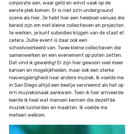
corporate aan, waar geld en winst vaak op de
eerste plek komen. Er is niet zo'n underground
scene als hier. Je hebt hier een heleboel venues die
bereid zijn om met kleine collectieven en projecten
te werken, je kunt subsidies krijgen van de staat et
cetera. Jullie event is daar ook een
schoolvoorbeeld van. Twee kleine collectieven die
samenwerken en een evenement op poten zetten.
Dat vind ik geweldig! Er zijn hier gewoon veel meer
kansen en mogelijkheden, maar ook een sterke
nieuwsgierigheid naar andere muziek. Ik voelde me
in San Diego altijd een beetje vervreemd als het op
m'n muzieksmaak aankwam. Toen ik hier arriveerde
leerde ik heel wat mensen kennen die dezelfde
muziek luisterden en maakten. Ik voelde me
meteen welkom.