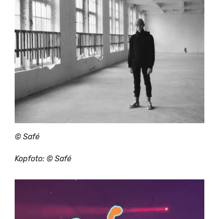
© Safé
Kopfoto: © Safé