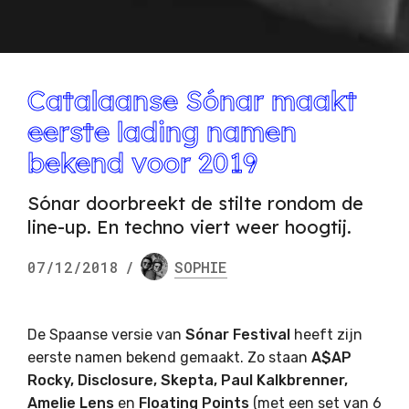
Catalaanse Sónar maakt
eerste lading namen
bekend voor 2019
Sónar doorbreekt de stilte rondom de
line-up. En techno viert weer hoogtij.
07/12/2018
/
SOPHIE
De Spaanse versie van
Sónar Festival
heeft zijn
eerste namen bekend gemaakt. Zo staan
A$AP
Rocky, Disclosure, Skepta, Paul Kalkbrenner,
Amelie Lens
en
Floating Points
(met een set van 6