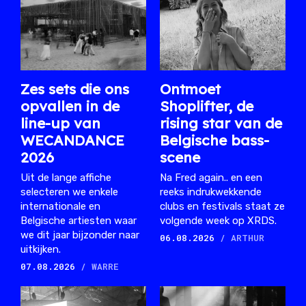
Zes sets die ons
Ontmoet
opvallen in de
Shoplifter, de
line-up van
rising star van de
WECANDANCE
Belgische bass-
2026
scene
Uit de lange affiche
Na Fred again.. en een
selecteren we enkele
reeks indrukwekkende
internationale en
clubs en festivals staat ze
Belgische artiesten waar
volgende week op XRDS.
we dit jaar bijzonder naar
06.08.2026
/ ARTHUR
uitkijken.
07.08.2026
/ WARRE