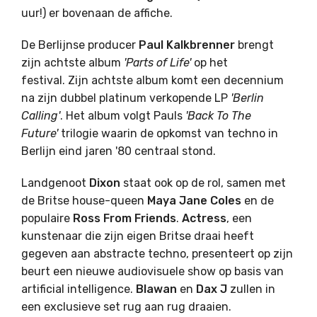
uur!) er bovenaan de affiche.
De Berlijnse producer
Paul Kalkbrenner
brengt
zijn achtste album
'Parts of Life'
op het
festival. Zijn achtste album komt een decennium
na zijn dubbel platinum verkopende LP
'Berlin
Calling'
. Het album volgt Pauls
'Back To The
Future'
trilogie waarin de opkomst van techno in
Berlijn eind jaren '80 centraal stond.
Landgenoot
Dixon
staat ook op de rol, samen met
de Britse house-queen
Maya
Jane
Coles
en de
populaire
Ross
From
Friends
.
Actress
, een
kunstenaar die zijn eigen Britse draai heeft
gegeven aan abstracte techno, presenteert op zijn
beurt een nieuwe audiovisuele show op basis van
artificial intelligence.
Blawan
en
Dax
J
zullen in
een exclusieve set rug aan rug draaien.