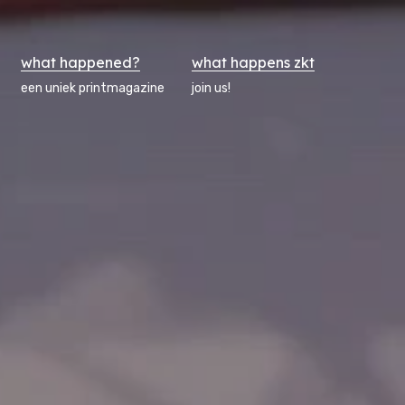
what happened?
what happens zkt
een uniek printmagazine
join us!