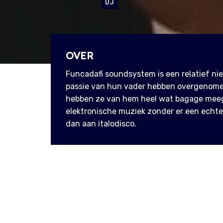
DJ
OVER
Funcadafi soundsystem is een relatief ni
passie van hun vader hebben overgenome
hebben ze van hem heel wat bagage meeg
elektronische muziek zonder er een echte 
dan aan italodisco.