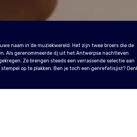
euwe naam in de muziekwereld. Het zijn twee broers die de
n. Als gerenommeerde dj uit het Antwerpse nachtleven
ekregen. Ze brengen steeds een verrassende selectie aan
stempel op te plakken. Ben je toch een genrefetisjist? Den