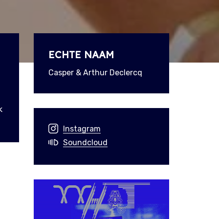
ECHTE NAAM
Casper & Arthur Declercq
k
Instagram
Soundcloud