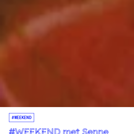
#WEEKEND
#WEEKEND met Senne