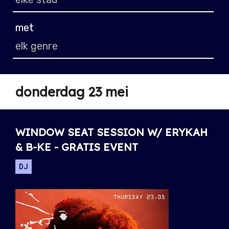
met
donderdag 23 mei
WINDOW SEAT SESSION W/ ERYKAH
& B-KE - GRATIS EVENT
DJ