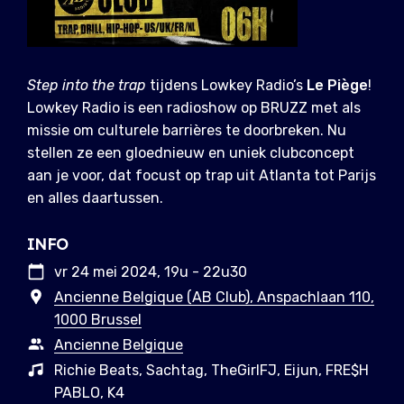
Step into the trap
tijdens Lowkey Radio’s
Le Piège
!
Lowkey Radio is een radioshow op BRUZZ met als
missie om culturele barrières te doorbreken. Nu
stellen ze een gloednieuw en uniek clubconcept
aan je voor, dat focust op trap uit Atlanta tot Parijs
en alles daartussen.
INFO
vr 24 mei 2024, 19u - 22u30
Ancienne Belgique (AB Club), Anspachlaan 110,
1000 Brussel
Ancienne Belgique
Richie Beats, Sachtag, TheGirlFJ, Eijun, FRE$H
PABLO, K4