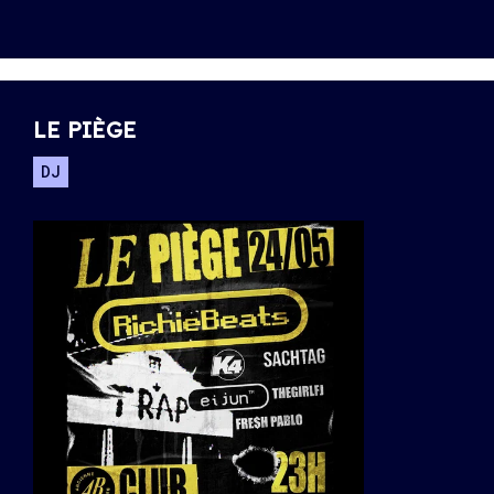
LE PIÈGE
DJ