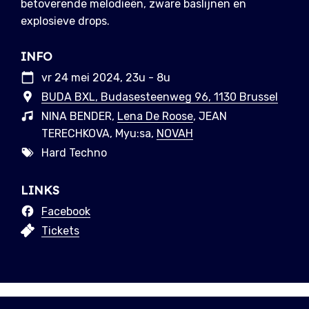
betoverende melodieën, zware baslijnen en
explosieve drops.
INFO
vr 24 mei 2024, 23u - 8u
BUDA BXL, Budasesteenweg 96, 1130 Brussel
NINA BENDER,
Lena De Roose
, JEAN
TERECHKOVA, Myu:sa,
NOVAH
Hard Techno
LINKS
Facebook
Tickets