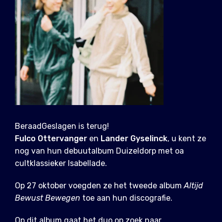
BeraadGeslagen is terug!
Fulco Ottervanger
en
Lander Gyselinck
, u kent ze
nog van hun debuutalbum Duizeldorp met oa
cultklassieker Isabellade.
Op 27 oktober voegden ze het tweede album
Altijd
Bewust Bewegen
toe aan hun discografie.
Op dit album gaat het duo op zoek naar