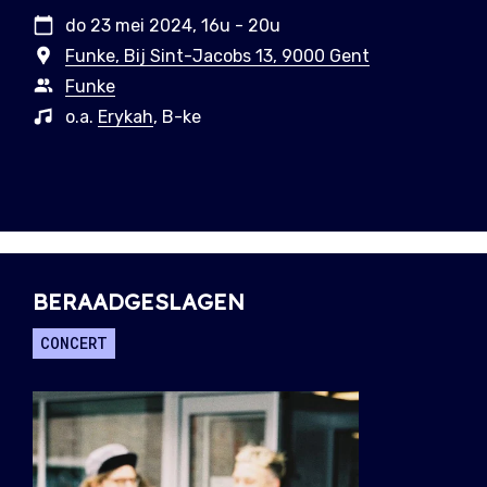
do 23 mei 2024, 16u - 20u
Funke, Bij Sint-Jacobs 13, 9000 Gent
Funke
o.a.
Erykah
, B-ke
BERAADGESLAGEN
CONCERT