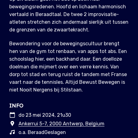
bewegingsredenen. Hoofd en lichaam harmonisch
vertaald in Beraadtaal. De twee 2 improvisatie-
atleten stretchen zich andermaal sierlijk uit tussen
de grenzen van de zwaartekracht.
Bewondering voor de bewegingscultuur brengt
hen van de gym tot renbaan, van apps tot abs. Een
schoolslag hier, een backhand daar. Een doelloze
doelman die mijmert over een verre kennis. Van
dorp tot stad en terug ruist de tandem met Franse
vaart naar de tennisles. Altijd Bewust Bewegen is
niet Nooit Nergens bij Stilstaan.
INFO
do 23 mei 2024, 21u30
Ankerrui 5-7, 2000 Antwerp, Belgium
o.a. BeraadGeslagen