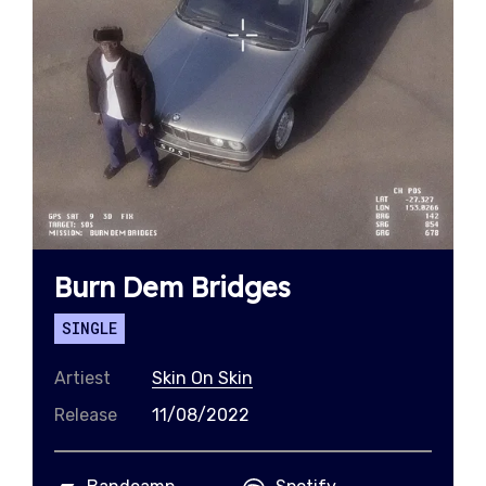
Burn Dem Bridges
SINGLE
Artiest
Skin On Skin
Release
11/08/2022