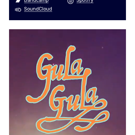
Bandcamp
Spotify
SoundCloud