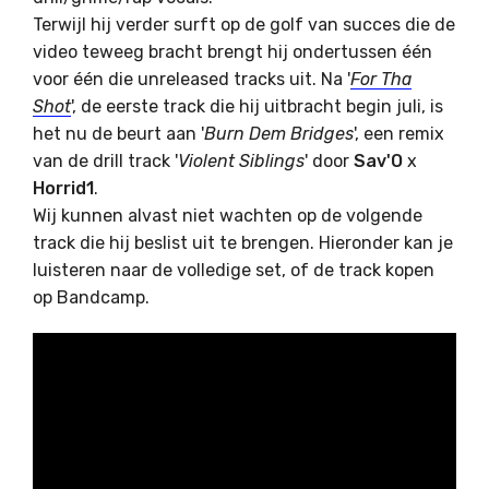
Terwijl hij verder surft op de golf van succes die de
video teweeg bracht brengt hij ondertussen één
voor één die unreleased tracks uit. Na '
For Tha
Shot
', de eerste track die hij uitbracht begin juli, is
het nu de beurt aan '
Burn Dem Bridges
', een remix
van de drill track '
Violent Siblings
' door
Sav'O
x
Horrid1
.
Wij kunnen alvast niet wachten op de volgende
track die hij beslist uit te brengen. Hieronder kan je
luisteren naar de volledige set, of de track kopen
op Bandcamp.