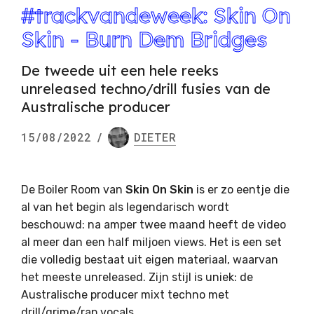
#trackvandeweek: Skin On
Skin - Burn Dem Bridges
De tweede uit een hele reeks
unreleased techno/drill fusies van de
Australische producer
15/08/2022
/
DIETER
De Boiler Room van
Skin On Skin
is er zo eentje die
al van het begin als legendarisch wordt
beschouwd: na amper twee maand heeft de video
al meer dan een half miljoen views. Het is een set
die volledig bestaat uit eigen materiaal, waarvan
het meeste unreleased. Zijn stijl is uniek: de
Australische producer mixt techno met
drill/grime/rap vocals.