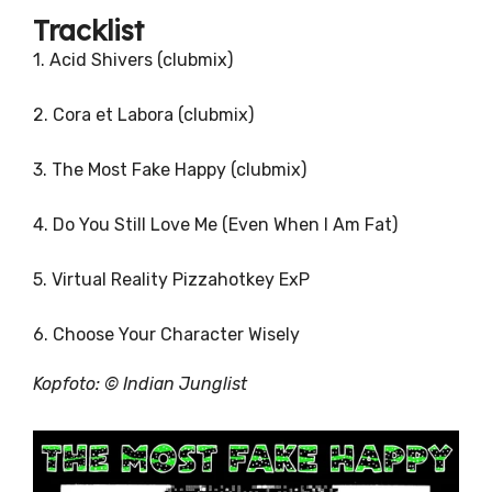
Tracklist
1. Acid Shivers (clubmix)
2. Cora et Labora (clubmix)
3. The Most Fake Happy (clubmix)
4. Do You Still Love Me (Even When I Am Fat)
5. Virtual Reality Pizzahotkey ExP
6. Choose Your Character Wisely
Kopfoto: © Indian Junglist