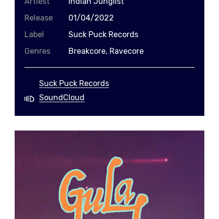
Artiest
Indian Junglist
Release
01/04/2022
Label
Suck Puck Records
Genres
Breakcore, Ravecore
Suck Puck Records
SoundCloud