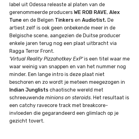
label uit Odessa releaste al platen van de
gerenommeerde producers
WE ROB RAVE
,
Alex
Tune
en de Belgen
Tinkers
en
Audiotist.
De
artiest zelf is ook geen onbekende meer in de
Belgische scene, aangezien de Duitse producer
enkele jaren terug nog een plaat uitbracht via
Ragga Terror Front.
'Virtual Reality Pizzahotkey ExP'
is een titel waar me
waar weinig van snappen en van het nummer nog
minder. Een lange intro is deze plaat niet
beschoren en zo wordt je meteen meegezogen in
Indian Junglists
chaotische wereld met
schreeuwende
minions on steroids
. Het resultaat is
een catchy ravecore track met breakcore-
invloeden die gegarandeerd een glimlach op je
gezicht tovert.