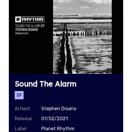
Sound The Alarm
EP
Artiest
Stephen Disario
Release
01/02/2021
Label
Planet Rhythm