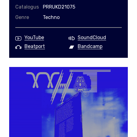
Catalogus
PRRUKD21075
Genre
Techno
YouTube
SoundCloud
Beatport
Bandcamp