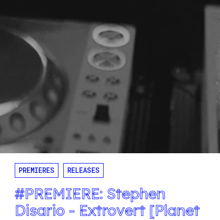
PREMIERES
RELEASES
#PREMIERE: Stephen
Disario - Extrovert [Planet