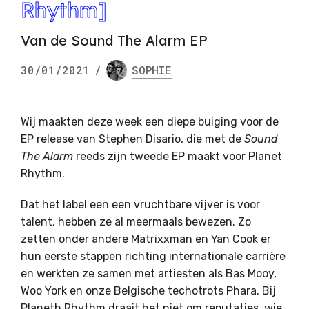
Rhythm]
Van de Sound The Alarm EP
30/01/2021
/
SOPHIE
Wij maakten deze week een diepe buiging voor de
EP release van Stephen Disario, die met de
Sound
The Alarm
reeds zijn tweede EP maakt voor Planet
Rhythm.
Dat het label een een vruchtbare vijver is voor
talent, hebben ze al meermaals bewezen. Zo
zetten onder andere Matrixxman en Yan Cook er
hun eerste stappen richting internationale carrière
en werkten ze samen met artiesten als Bas Mooy,
Woo York en onze Belgische techotrots Phara. Bij
Planeth Rhythm draait het niet om reputaties, wie