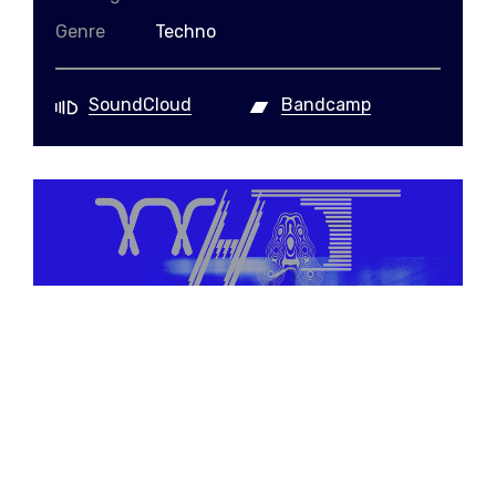
Genre
Techno
SoundCloud
Bandcamp