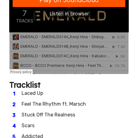
Tracklist
Laced Up
Feel The Rhythm ft. Marsch
Stuck Off The Realness
Scars
Addicted