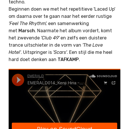
techno.
Beginnen doen we met het repetitieve 'Laced Up'
om daarna over te gaan naar het eerder rustige
'Feel The Rhythm',
een samenwerking
met
Marsch
. Naarmate het album vordert, komt
het zwevende
'Club 49'
en zelfs een duistere
trance uitschieter in de vorm van
'The Love
Hotel'
. Uitspringer is
'Scars'
. Een stijl die me heel
hard doet denken aan
TAFKAMP
.