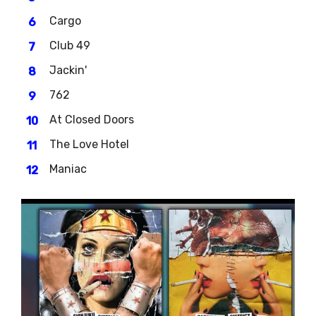
Cargo
Club 49
Jackin'
762
At Closed Doors
The Love Hotel
Maniac