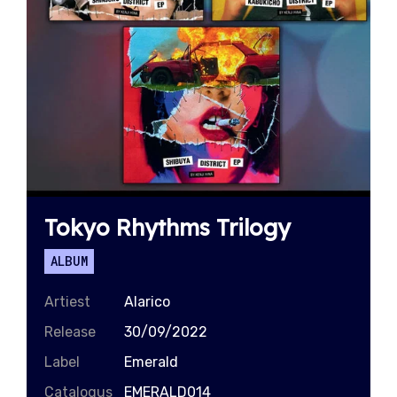
Tokyo Rhythms Trilogy
ALBUM
Artiest
Alarico
Release
30/09/2022
Label
Emerald
Catalogus
EMERALD014