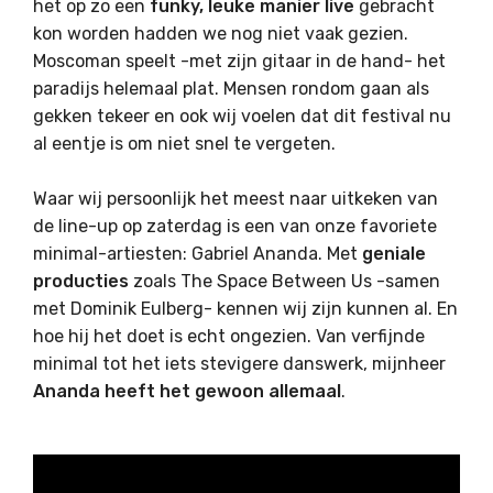
het op zo een
funky, leuke manier live
gebracht
kon worden hadden we nog niet vaak gezien.
Moscoman speelt -met zijn gitaar in de hand- het
paradijs helemaal plat. Mensen rondom gaan als
gekken tekeer en ook wij voelen dat dit festival nu
al eentje is om niet snel te vergeten.
Waar wij persoonlijk het meest naar uitkeken van
de line-up op zaterdag is een van onze favoriete
minimal-artiesten: Gabriel Ananda. Met
geniale
producties
zoals The Space Between Us -samen
met Dominik Eulberg- kennen wij zijn kunnen al. En
hoe hij het doet is echt ongezien. Van verfijnde
minimal tot het iets stevigere danswerk, mijnheer
Ananda heeft het gewoon allemaal
.