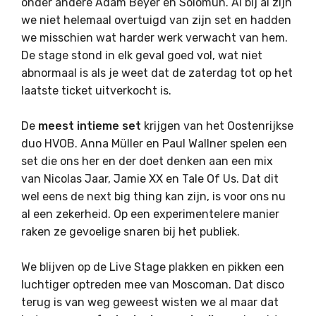
onder andere Adam Beyer en Solomun. Al bij al zijn
we niet helemaal overtuigd van zijn set en hadden
we misschien wat harder werk verwacht van hem.
De stage stond in elk geval goed vol, wat niet
abnormaal is als je weet dat de zaterdag tot op het
laatste ticket uitverkocht is.
De
meest intieme set
krijgen van het Oostenrijkse
duo HVOB. Anna Müller en Paul Wallner spelen een
set die ons her en der doet denken aan een mix
van Nicolas Jaar, Jamie XX en Tale Of Us. Dat dit
wel eens de next big thing kan zijn, is voor ons nu
al een zekerheid. Op een experimentelere manier
raken ze gevoelige snaren bij het publiek.
We blijven op de Live Stage plakken en pikken een
luchtiger optreden mee van Moscoman. Dat disco
terug is van weg geweest wisten we al maar dat