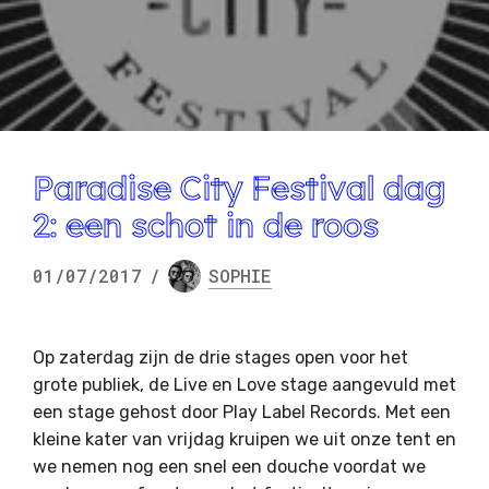
Paradise City Festival dag
2: een schot in de roos
01/07/2017
/
SOPHIE
Op zaterdag zijn de drie stages open voor het
grote publiek, de Live en Love stage aangevuld met
een stage gehost door Play Label Records. Met een
kleine kater van vrijdag kruipen we uit onze tent en
we nemen nog een snel een douche voordat we