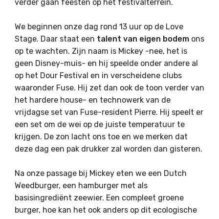
verder gaan feesten op het festivalterrein.
We beginnen onze dag rond 13 uur op de Love
Stage. Daar staat een
talent van eigen bodem
ons
op te wachten. Zijn naam is Mickey -nee, het is
geen Disney-muis- en hij speelde onder andere al
op het Dour Festival en in verscheidene clubs
waaronder Fuse. Hij zet dan ook de toon verder van
het hardere house- en technowerk van de
vrijdagse set van Fuse-resident Pierre. Hij speelt er
een set om de wei op de juiste temperatuur te
krijgen. De zon lacht ons toe en we merken dat
deze dag een pak drukker zal worden dan gisteren.
Na onze passage bij Mickey eten we een Dutch
Weedburger, een hamburger met als
basisingrediënt zeewier. Een compleet groene
burger, hoe kan het ook anders op dit ecologische