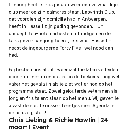
Limburg heeft sinds januari weer een volwaardige
club meer op zijn palmares staan. Labyrinth Club,
dat voordien zijn domicilie had in Antwerpen,
heeft in Hasselt zijn gading gevonden. Hun
concept: top-notch artiesten uitnodigen en de
kans geven aan jong talent, iets waar Hasselt -
naast de ingeburgerde Forty Five- wel nood aan
had.
Wij hebben ons al tot tweemaal toe laten verleiden
door hun line-up en dat zal in de toekomst nog wel
vaker het geval zijn als je ziet wat er nog op het
programma staat. Zowel gelouterde veteranen als
jong en fris talent staan op het menu. Wij geven je
alvast de niet te missen feestjes mee. Agenda in
de aanslag, start!
Chris Liebing & Richie Hawtin | 24
maart |
Event