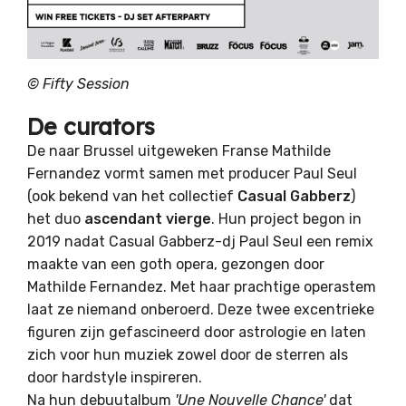
© Fifty Session
De curators
De naar Brussel uitgeweken Franse Mathilde
Fernandez vormt samen met producer Paul Seul
(ook bekend van het collectief
Casual Gabberz
)
het duo
ascendant vierge
. Hun project
begon in
2019 nadat Casual Gabberz-dj Paul Seul een remix
maakte van een goth opera, gezongen door
Mathilde Fernandez. Met haar prachtige operastem
laat ze niemand onberoerd. Deze twee excentrieke
figuren zijn gefascineerd door astrologie en laten
zich voor hun muziek zowel door de sterren als
door hardstyle inspireren.
Na hun debuutalbum
'Une Nouvelle Chance'
dat