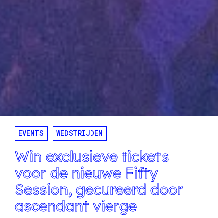
EVENTS
WEDSTRIJDEN
Win exclusieve tickets
voor de nieuwe Fifty
Session, gecureerd door
ascendant vierge